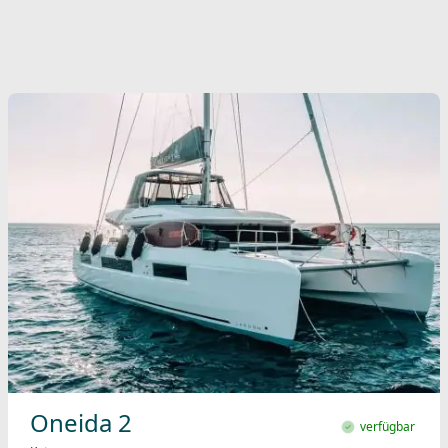
Oneida 2
verfügbar