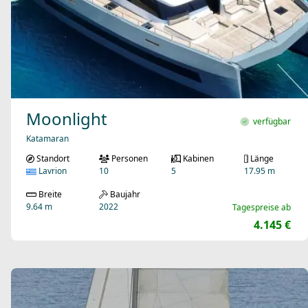
Moonlight
verfügbar
Katamaran
Standort
Personen
Kabinen
Länge
Lavrion
10
5
17.95 m
Breite
Baujahr
9.64 m
2022
Tagespreise ab
4.145 €