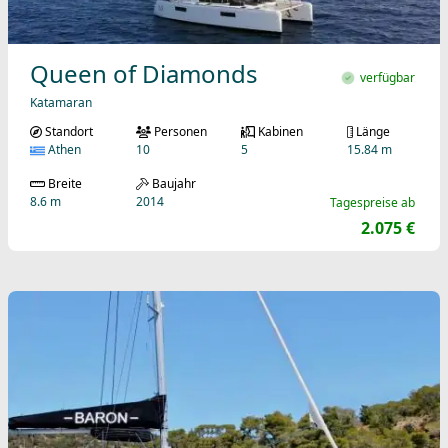
Queen of Diamonds
verfügbar
Katamaran
Standort
Personen
Kabinen
Länge
Athen
10
5
15.84 m
Breite
Baujahr
8.6 m
2014
Tagespreise ab
2.075 €