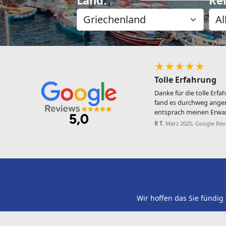
★★★★★
Tolle Erfahrung
Danke für die tolle Erfa
fand es durchweg ange
entsprach meinen Erwar
R T
, März 2025, Google Re
Wir hoffen das Sie fündig