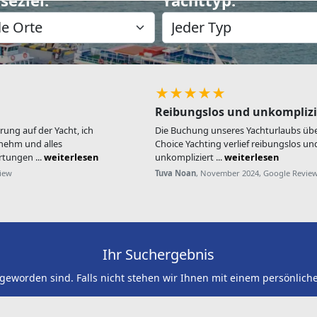
★★★★★
Reibungslos und unkomplizi
hrung auf der Yacht, ich
Die Buchung unseres Yachturlaubs übe
nehm und alles
Choice Yachting verlief reibungslos un
tungen ...
weiterlesen
unkompliziert ...
weiterlesen
view
Tuva Noan
, November 2024, Google Revie
Ihr Suchergebnis
 geworden sind. Falls nicht stehen wir Ihnen mit einem persönlich