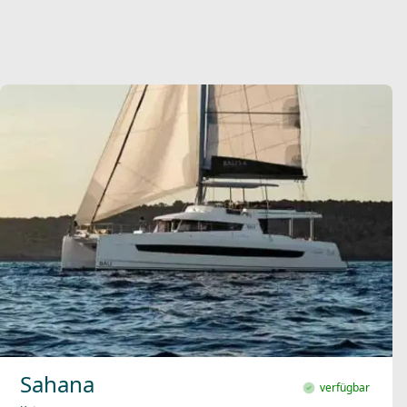
Sahana
verfügbar