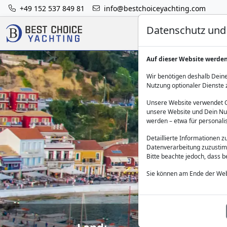
+49 152 537 849 81
info@bestchoiceyachting.com
Datenschutz und 
Auf dieser Website werde
Wir benötigen deshalb Deine
Nutzung optionaler Dienste 
Unsere Website verwendet Co
unsere Website und Dein Nut
Katam
werden – etwa für personali
Detaillierte Informationen 
Datenverarbeitung zuzustim
Bitte beachte jedoch, dass 
Sie können am Ende der Web
Land:
Rei