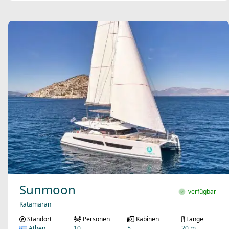
Sunmoon
verfügbar
Katamaran
Standort
Personen
Kabinen
Länge
Athen
10
5
20 m