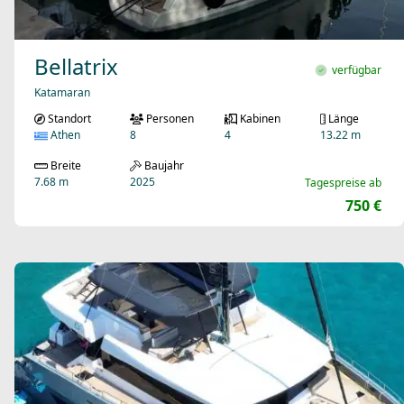
Bellatrix
verfügbar
Katamaran
Standort
Personen
Kabinen
Länge
Athen
8
4
13.22 m
Breite
Baujahr
7.68 m
2025
Tagespreise ab
750 €