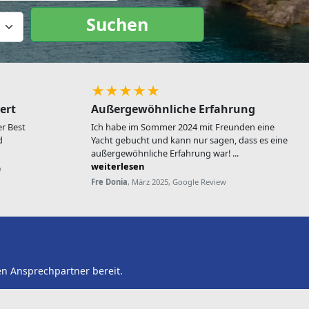
Suchen
★★★★★
ert
Außergewöhnliche Erfahrung
r Best
Ich habe im Sommer 2024 mit Freunden eine
d
Yacht gebucht und kann nur sagen, dass es eine
außergewöhnliche Erfahrung war! ...
weiterlesen
w
Fre Donia
, März 2025, Google Review
en Ansprechpartner bereit.