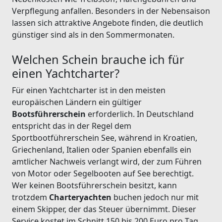
Verpflegung anfallen. Besonders in der Nebensaison
lassen sich attraktive Angebote finden, die deutlich
günstiger sind als in den Sommermonaten.
Welchen Schein brauche ich für
einen Yachtcharter?
Für einen Yachtcharter ist in den meisten
europäischen Ländern ein gültiger
Bootsführerschein
erforderlich. In Deutschland
entspricht das in der Regel dem
Sportbootführerschein See, während in Kroatien,
Griechenland, Italien oder Spanien ebenfalls ein
amtlicher Nachweis verlangt wird, der zum Führen
von Motor oder Segelbooten auf See berechtigt.
Wer keinen Bootsführerschein besitzt, kann
trotzdem
Charteryachten
buchen jedoch nur mit
einem Skipper, der das Steuer übernimmt. Dieser
Service kostet im Schnitt 150 bis 200 Euro pro Tag.