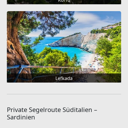
Lefkada
Private Segelroute Süditalien –
Sardinien