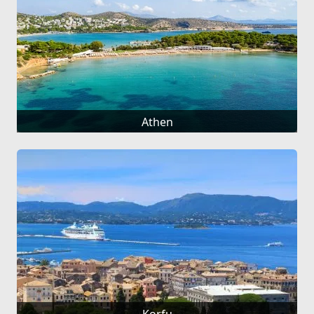
Athen
Korfu