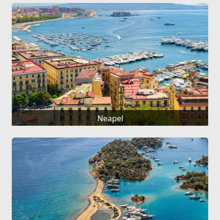
Neapel