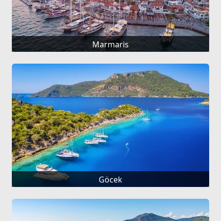
Marmaris
Göcek