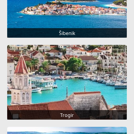
Šibenik
Trogir