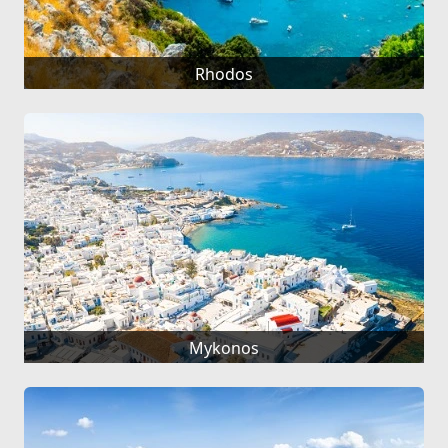
Rhodos
Mykonos