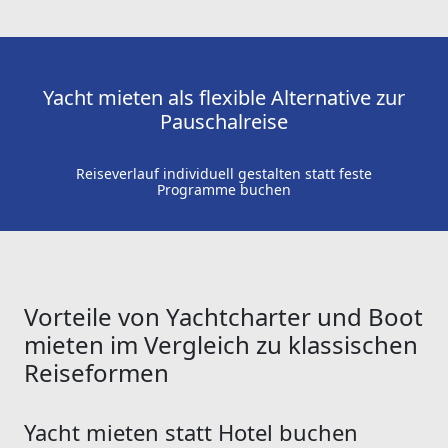
Yacht mieten als flexible Alternative zur
Pauschalreise
Reiseverlauf individuell gestalten statt feste
Programme buchen
Vorteile von Yachtcharter und Boot
mieten im Vergleich zu klassischen
Reiseformen
Yacht mieten statt Hotel buchen