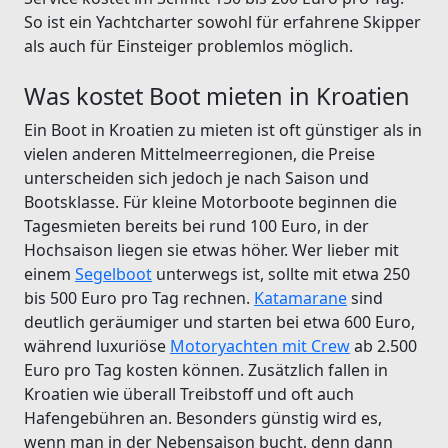
So ist ein Yachtcharter sowohl für erfahrene Skipper
als auch für Einsteiger problemlos möglich.
Was kostet Boot mieten in Kroatien
Ein Boot in Kroatien zu mieten ist oft günstiger als in
vielen anderen Mittelmeerregionen, die Preise
unterscheiden sich jedoch je nach Saison und
Bootsklasse. Für kleine Motorboote beginnen die
Tagesmieten bereits bei rund 100 Euro, in der
Hochsaison liegen sie etwas höher. Wer lieber mit
einem
Segelboot
unterwegs ist, sollte mit etwa 250
bis 500 Euro pro Tag rechnen.
Katamarane
sind
deutlich geräumiger und starten bei etwa 600 Euro,
während luxuriöse
Motoryachten mit Crew
ab 2.500
Euro pro Tag kosten können. Zusätzlich fallen in
Kroatien wie überall Treibstoff und oft auch
Hafengebühren an. Besonders günstig wird es,
wenn man in der Nebensaison bucht, denn dann