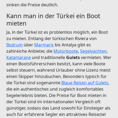
sinken die Preise deutlich.
Kann man in der Türkei ein Boot
mieten
Ja, in der Türkei ist es problemlos möglich, ein Boot
zu mieten. Entlang der türkischen Riviera von
Bodrum
über
Marmaris
bis Antalya gibt es
zahlreiche Anbieter, die
Motorboote
,
Segelyachten
,
Katamarane
und traditionelle
Gulets
vermieten. Wer
einen Bootsführerschein besitzt, kann viele Boote
selbst steuern, während Urlauber ohne Lizenz meist
einen Skipper hinzubuchen. Besonders typisch für
die Türkei sind sogenannte
Blaue Reisen auf Gulets
,
die ein authentisches und zugleich komfortables
Segelerlebnis bieten. Die Preise für Boot mieten in
der Türkei sind im internationalen Vergleich oft
günstiger, sodass das Land sowohl für Einsteiger als
auch für erfahrene Segler ein attraktives Reiseziel