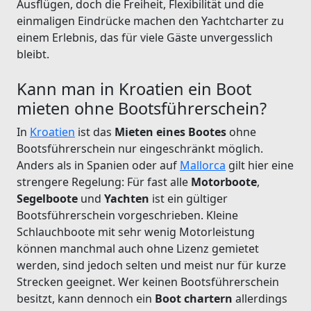
Ausflügen, doch die Freiheit, Flexibilität und die
einmaligen Eindrücke machen den Yachtcharter zu
einem Erlebnis, das für viele Gäste unvergesslich
bleibt.
Kann man in Kroatien ein Boot
mieten ohne Bootsführerschein?
In
Kroatien
ist das
Mieten eines Bootes
ohne
Bootsführerschein nur eingeschränkt möglich.
Anders als in Spanien oder auf
Mallorca
gilt hier eine
strengere Regelung: Für fast alle
Motorboote
,
Segelboote
und
Yachten
ist ein gültiger
Bootsführerschein vorgeschrieben. Kleine
Schlauchboote mit sehr wenig Motorleistung
können manchmal auch ohne Lizenz gemietet
werden, sind jedoch selten und meist nur für kurze
Strecken geeignet. Wer keinen Bootsführerschein
besitzt, kann dennoch ein
Boot chartern
allerdings