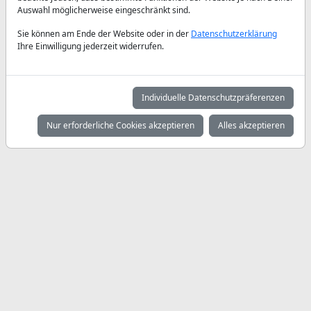
Auswahl möglicherweise eingeschränkt sind.
Sie können am Ende der Website oder in der
Datenschutzerklärung
Ihre Einwilligung jederzeit widerrufen.
Individuelle Datenschutzpräferenzen
Nur erforderliche Cookies akzeptieren
Alles akzeptieren