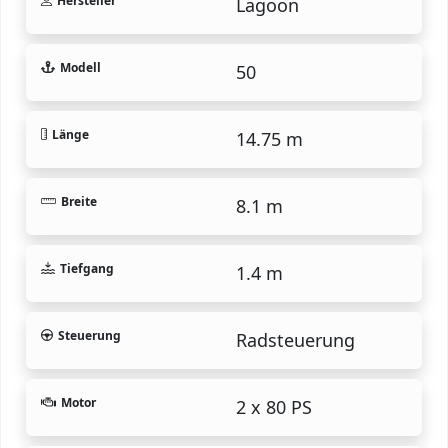
Hersteller
Lagoon
Modell
50
Länge
14.75 m
Breite
8.1 m
Tiefgang
1.4 m
Steuerung
Radsteuerung
Motor
2 x 80 PS