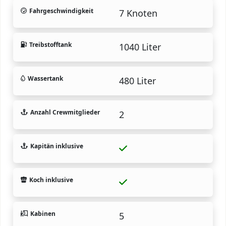
Fahrgeschwindigkeit
7 Knoten
Treibstofftank
1040 Liter
Wassertank
480 Liter
Anzahl Crewmitglieder
2
Kapitän inklusive
Koch inklusive
Kabinen
5