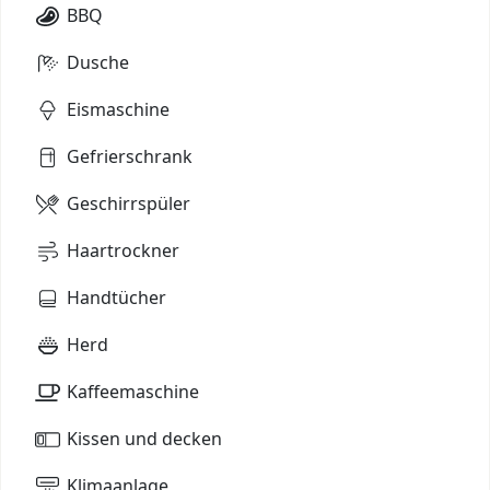
BBQ
Dusche
Eismaschine
Gefrierschrank
Geschirrspüler
Haartrockner
Handtücher
Herd
Kaffeemaschine
Kissen und decken
Klimaanlage