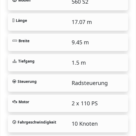
Modell
560 S2
Länge
17.07 m
Breite
9.45 m
Tiefgang
1.5 m
Steuerung
Radsteuerung
Motor
2 x 110 PS
Fahrgeschwindigkeit
10 Knoten