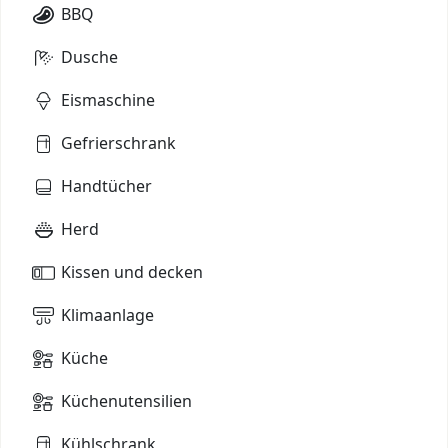
BBQ
Dusche
Eismaschine
Gefrierschrank
Handtücher
Herd
Kissen und decken
Klimaanlage
Küche
Küchenutensilien
Kühlschrank