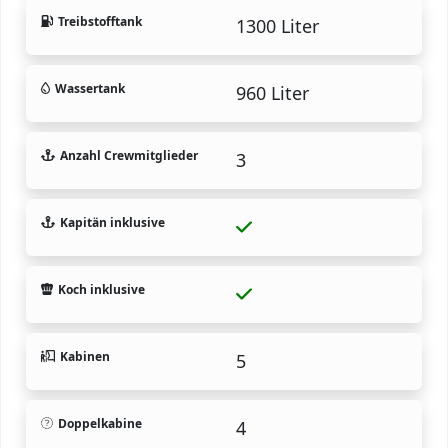
Treibstofftank
1300 Liter
Wassertank
960 Liter
Anzahl Crewmitglieder
3
Kapitän inklusive
Koch inklusive
Kabinen
5
Doppelkabine
4