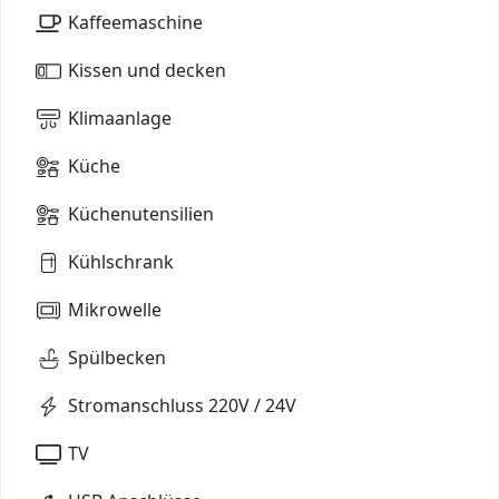
Kaffeemaschine
Kissen und decken
Klimaanlage
Küche
Küchenutensilien
Kühlschrank
Mikrowelle
Spülbecken
Stromanschluss 220V / 24V
TV