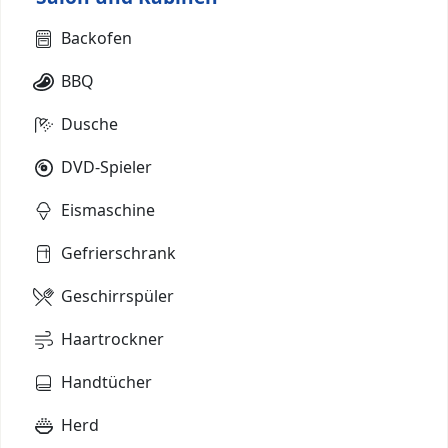
Backofen
BBQ
Dusche
DVD-Spieler
Eismaschine
Gefrierschrank
Geschirrspüler
Haartrockner
Handtücher
Herd