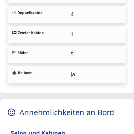
Doppelkabine
4
Zweier-Kabine
1
Bäder
5
Beiboot
Ja
Annehmlichkeiten an Bord
Salon und Kabinen