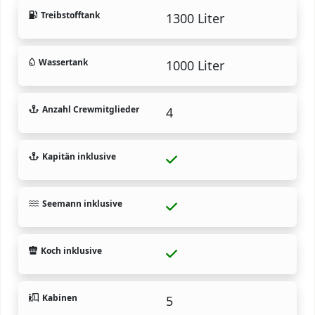
Treibstofftank
1300 Liter
Wassertank
1000 Liter
Anzahl Crewmitglieder
4
Kapitän inklusive
Seemann inklusive
Koch inklusive
Kabinen
5