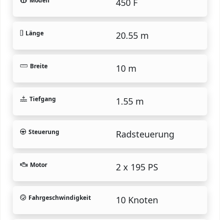
Modell
450 F
Länge
20.55 m
Breite
10 m
Tiefgang
1.55 m
Steuerung
Radsteuerung
Motor
2 x 195 PS
Fahrgeschwindigkeit
10 Knoten