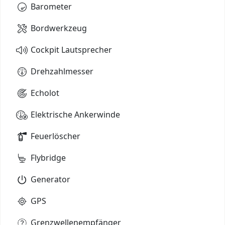
Barometer
Bordwerkzeug
Cockpit Lautsprecher
Drehzahlmesser
Echolot
Elektrische Ankerwinde
Feuerlöscher
Flybridge
Generator
GPS
Grenzwellenempfänger