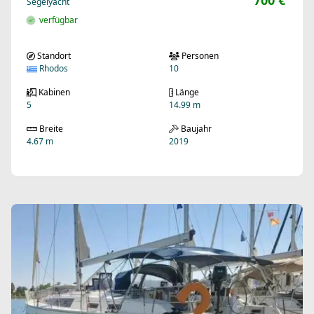
700 €
Segelyacht
verfügbar
Standort
Personen
Rhodos
10
Kabinen
Länge
5
14.99 m
Breite
Baujahr
4.67 m
2019