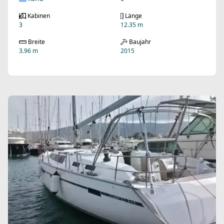
Kabinen
Länge
3
12.35 m
Breite
Baujahr
3.96 m
2015