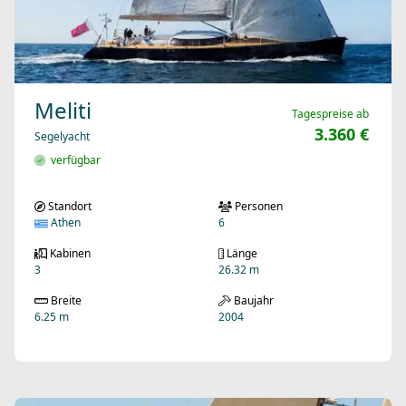
Meliti
Tagespreise ab
3.360 €
Segelyacht
verfügbar
Standort
Personen
Athen
6
Kabinen
Länge
3
26.32 m
Breite
Baujahr
6.25 m
2004