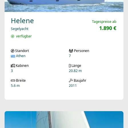
Helene
Tagespreise ab
1.890 €
Segelyacht
verfügbar
Standort
Personen
Athen
7
Kabinen
Länge
3
20.82 m
Breite
Baujahr
5.6 m
2011