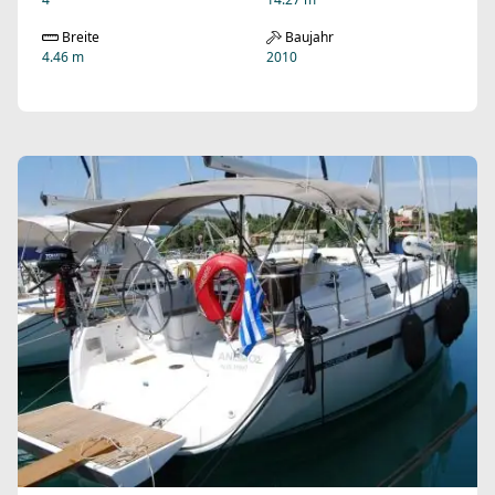
Breite
Baujahr
4.46 m
2010