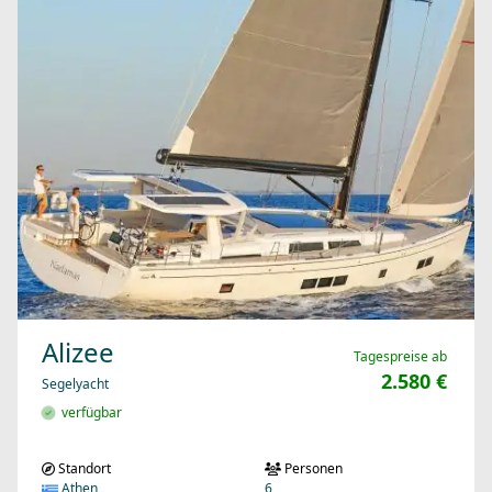
Alizee
Tagespreise ab
2.580 €
Segelyacht
verfügbar
Standort
Personen
Athen
6