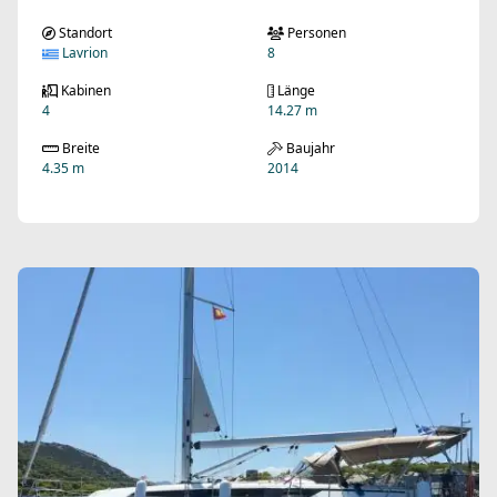
Standort
Personen
Lavrion
8
Kabinen
Länge
4
14.27 m
Breite
Baujahr
4.35 m
2014