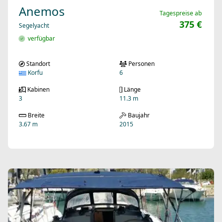
Anemos
Tagespreise ab
375 €
Segelyacht
verfügbar
Standort
Personen
Korfu
6
Kabinen
Länge
3
11.3 m
Breite
Baujahr
3.67 m
2015