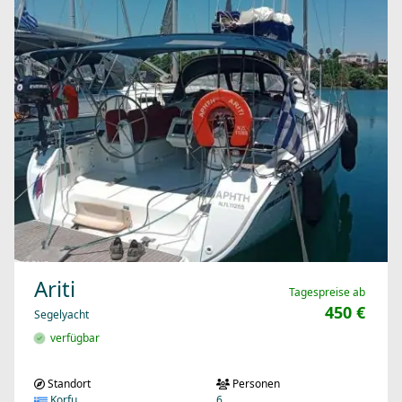
Ariti
Tagespreise ab
450 €
Segelyacht
verfügbar
Standort
Personen
Korfu
6