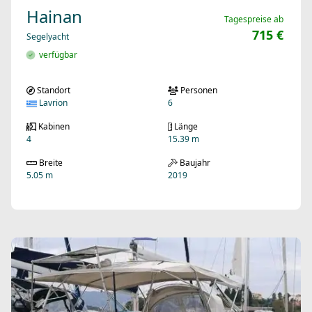
Hainan
Tagespreise ab
715 €
Segelyacht
verfügbar
Standort
Personen
Lavrion
6
Kabinen
Länge
4
15.39 m
Breite
Baujahr
5.05 m
2019