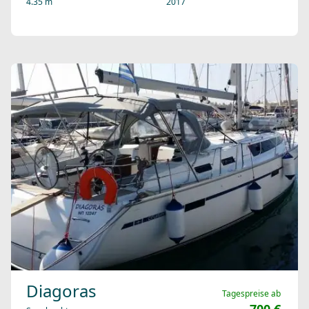
4.35 m
2017
Diagoras
Tagespreise ab