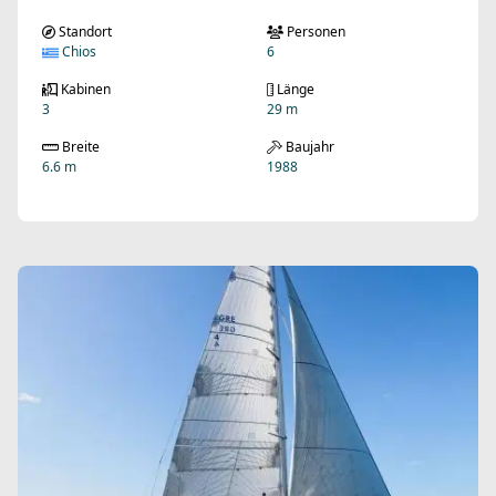
Standort
Personen
Chios
6
Kabinen
Länge
3
29 m
Breite
Baujahr
6.6 m
1988