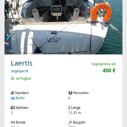
Laertis
Tagespreise ab
450 €
Segelyacht
verfügbar
Standort
Personen
Korfu
6
Kabinen
Länge
3
12.35 m
Breite
Baujahr