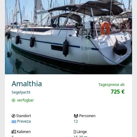
Amalthia
Tagespreise ab
725 €
Segelyacht
verfügbar
Standort
Personen
Preveza
12
Kabinen
Länge