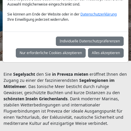
Auswahl möglicherweise eingeschränkt sind.
Yachttyp:
Sie können am Ende der Website oder in der
Datenschutzerklärung
Ihre Einwilligung jederzeit widerrufen.
Individuelle Datenschutzpräferenzen
Suchen
Nur erforderliche Cookies akzeptieren
Alles akzeptieren
Eine
Segelyacht
den Sie
in Preveza mieten
eröffnet Ihnen den
Zugang zu einer der faszinierendsten
Segelregionen im
Mittelmeer
. Das Ionische Meer besticht durch ruhige
Gewässer, geschützte Buchten und kurze Distanzen zu den
schönsten Inseln Griechenlands
. Dank moderner Marinas,
stabilen Wetterbedingungen und internationaler
Flugverbindungen ist Preveza der ideale Ausgangspunkt für
einen Yachturlaub, der Exklusivität, nautische Sicherheit und
mediterrane Kultur auf einzigartige Weise verbindet.