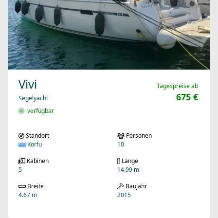
Vivi
Tagespreise ab
675 €
Segelyacht
verfügbar
Standort
Personen
Korfu
10
Kabinen
Länge
5
14.99 m
Breite
Baujahr
4.67 m
2015