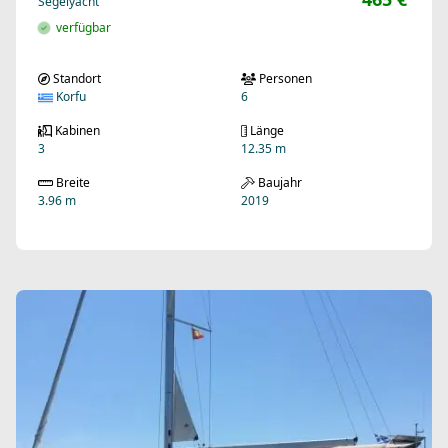
Segelyacht
verfügbar
Standort
Personen
Korfu
6
Kabinen
Länge
3
12.35 m
Breite
Baujahr
3.96 m
2019