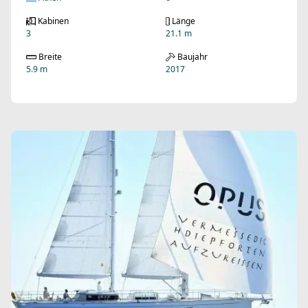
Kabinen
Länge
3
21.1 m
Breite
Baujahr
5.9 m
2017