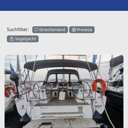
Suchfilter:
Griechenland
Preveza
Segelyacht