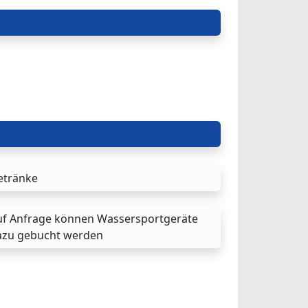
etränke
uf Anfrage können Wassersportgeräte
azu gebucht werden