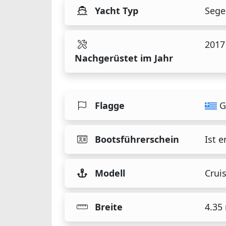
Yacht Typ
Sege
2017
Nachgerüstet im Jahr
Flagge
G
Bootsführerschein
Ist e
Modell
Crui
Breite
4.35