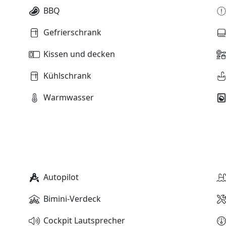
BBQ
Gefrierschrank
Kissen und decken
Kühlschrank
Warmwasser
Autopilot
Bimini-Verdeck
Cockpit Lautsprecher