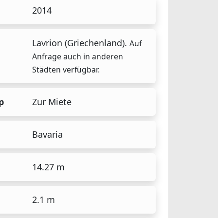
2014
Lavrion (Griechenland).
Auf
Anfrage auch in anderen
Städten verfügbar.
p
Zur Miete
Bavaria
14.27 m
2.1 m