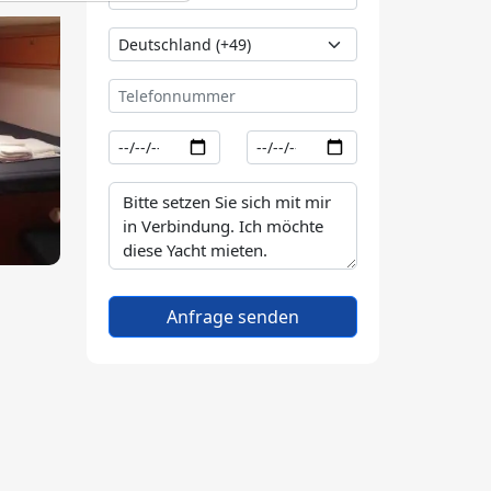
Anfrage senden