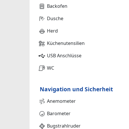
Backofen
Dusche
Herd
Küchenutensilien
USB Anschlüsse
WC
Navigation und Sicherheit
Anemometer
Barometer
Bugstrahlruder