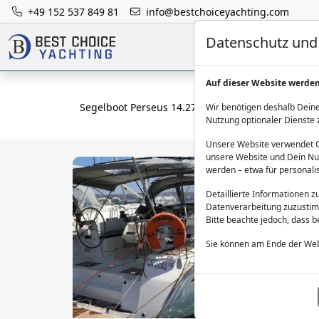
+49 152 537 849 81
info@bestchoiceyachting.com
Datenschutz und 
Auf dieser Website werde
Segelboot Perseus 14.27m 4 Kabinen Charter ab L
Wir benötigen deshalb Deine
Nutzung optionaler Dienste 
Unsere Website verwendet Co
unsere Website und Dein Nut
werden – etwa für personali
Detaillierte Informationen 
Datenverarbeitung zuzustim
Bitte beachte jedoch, dass 
Sie können am Ende der Web