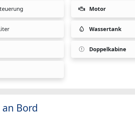
teuerung
Motor
iter
Wassertank
Doppelkabine
 an Bord