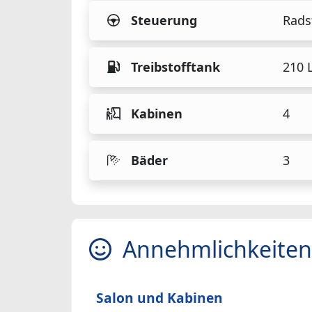
Steuerung
Rads
Treibstofftank
210 L
Kabinen
4
Bäder
3
Annehmlichkeiten
Salon und Kabinen