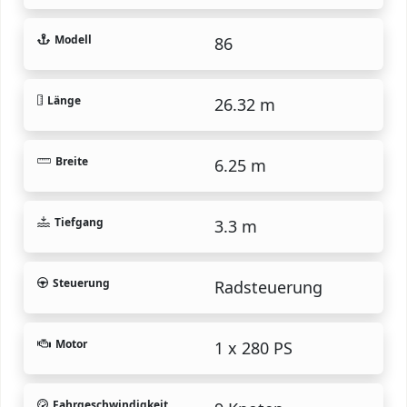
Modell
86
Länge
26.32 m
Breite
6.25 m
Tiefgang
3.3 m
Steuerung
Radsteuerung
Motor
1 x 280 PS
Fahrgeschwindigkeit