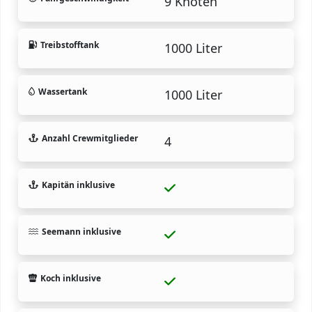
9 Knoten
Treibstofftank
1000 Liter
Wassertank
1000 Liter
Anzahl Crewmitglieder
4
Kapitän inklusive
Seemann inklusive
Koch inklusive