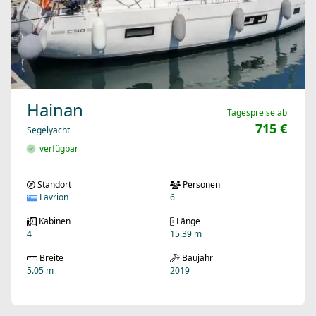
Hainan
Tagespreise ab
715 €
Segelyacht
verfügbar
Standort
Personen
Lavrion
6
Kabinen
Länge
4
15.39 m
Breite
Baujahr
5.05 m
2019