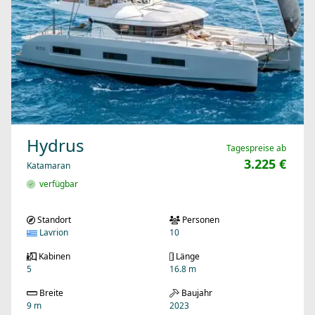
Hydrus
Tagespreise ab
3.225 €
Katamaran
verfügbar
Standort
Personen
Lavrion
10
Kabinen
Länge
5
16.8 m
Breite
Baujahr
9 m
2023