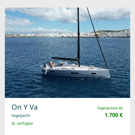
On Y Va
Tagespreise ab
1.700 €
Segelyacht
verfügbar