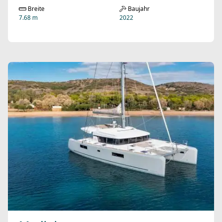
Breite
Baujahr
7.68 m
2022