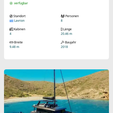
verfügbar
Standort
Personen
Lavrion
8
Kabinen
Länge
4
20.46 m
Breite
Baujahr
9.48 m
2018