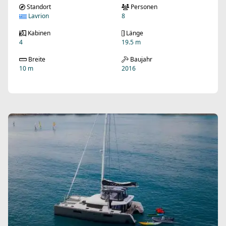
Standort
Personen
Lavrion
8
Kabinen
Länge
4
19.5 m
Breite
Baujahr
10 m
2016