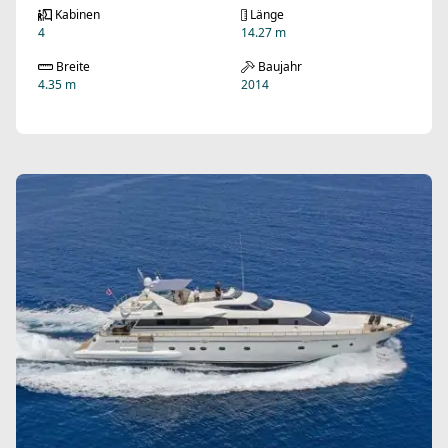
Kabinen
Länge
4
14.27 m
Breite
Baujahr
4.35 m
2014