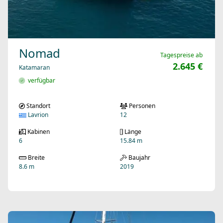
Nomad
Tagespreise ab
2.645 €
Katamaran
verfügbar
Standort
Personen
Lavrion
12
Kabinen
Länge
6
15.84 m
Breite
Baujahr
8.6 m
2019