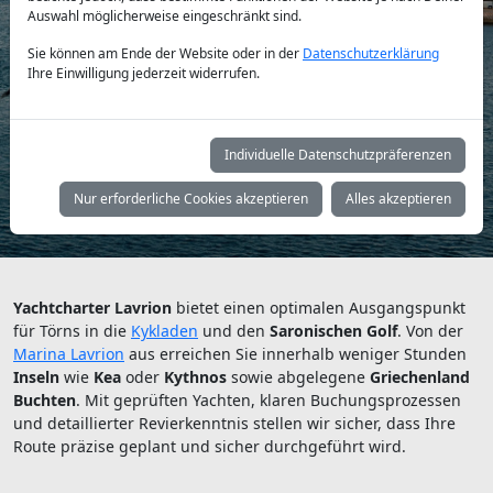
Auswahl möglicherweise eingeschränkt sind.
Sie können am Ende der Website oder in der
Datenschutzerklärung
Yachttyp:
Ihre Einwilligung jederzeit widerrufen.
Individuelle Datenschutzpräferenzen
Suchen
Nur erforderliche Cookies akzeptieren
Alles akzeptieren
Yachtcharter Lavrion
bietet einen optimalen Ausgangspunkt
für Törns in die
Kykladen
und den
Saronischen Golf
. Von der
Marina Lavrion
aus erreichen Sie innerhalb weniger Stunden
Inseln
wie
Kea
oder
Kythnos
sowie abgelegene
Griechenland
Buchten
. Mit geprüften Yachten, klaren Buchungsprozessen
und detaillierter Revierkenntnis stellen wir sicher, dass Ihre
Route präzise geplant und sicher durchgeführt wird.