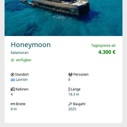
Honeymoon
Tagespreise ab
4.300 €
Katamaran
verfügbar
Standort
Personen
Lavrion
8
Kabinen
Länge
4
18.3 m
Breite
Baujahr
8 m
2025