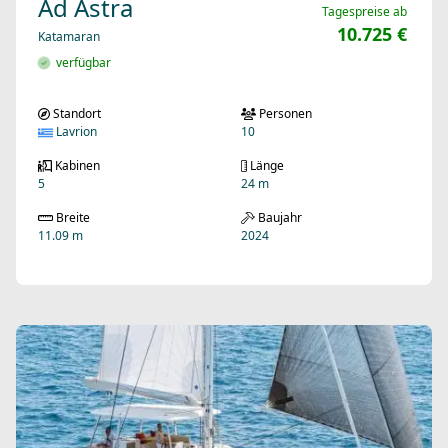
Ad Astra
Tagespreise ab
10.725 €
Katamaran
verfügbar
Standort
Personen
Lavrion
10
Kabinen
Länge
5
24 m
Breite
Baujahr
11.09 m
2024