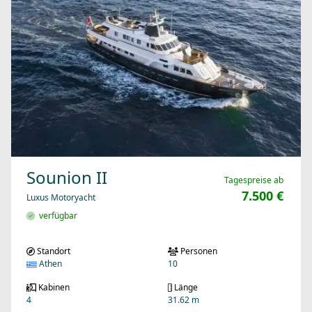
Sounion II
Tagespreise ab
7.500 €
Luxus Motoryacht
verfügbar
Standort
Personen
Athen
10
Kabinen
Länge
4
31.62 m