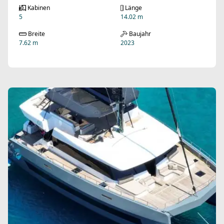
Kabinen
Länge
5
14.02 m
Breite
Baujahr
7.62 m
2023