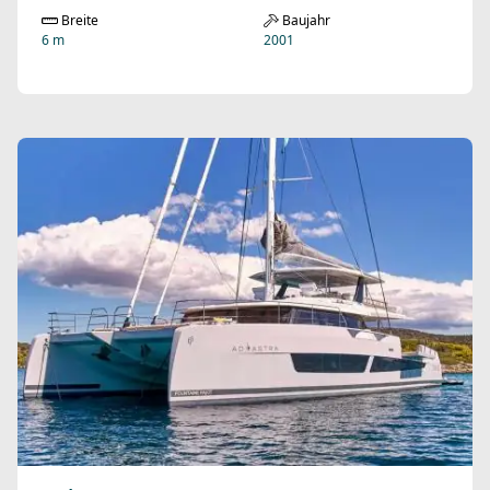
Breite
Baujahr
6 m
2001