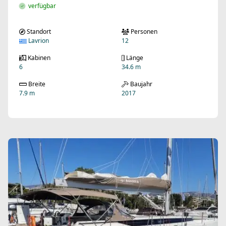
verfügbar
Standort
Personen
Lavrion
12
Kabinen
Länge
6
34.6 m
Breite
Baujahr
7.9 m
2017