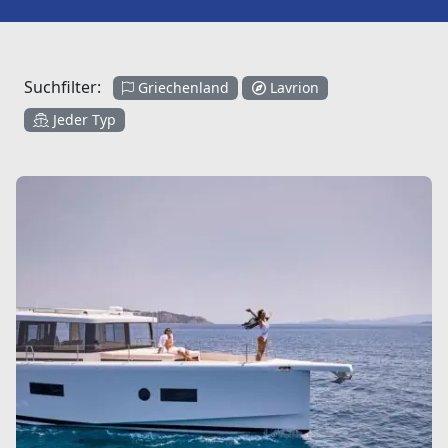
Suchfilter:
Griechenland
Lavrion
Jeder Typ