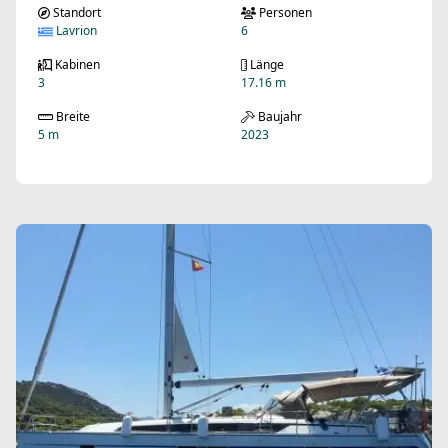
Standort
Personen
Lavrion
6
Kabinen
Länge
3
17.16 m
Breite
Baujahr
5 m
2023