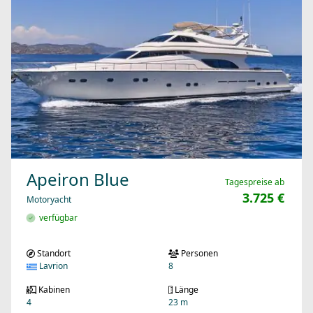
Apeiron Blue
Tagespreise ab
3.725 €
Motoryacht
verfügbar
Standort
Personen
Lavrion
8
Kabinen
Länge
4
23 m