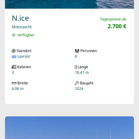
N.ice
Tagespreise ab
2.700 €
Motoryacht
verfügbar
Standort
Personen
Lavrion
6
Kabinen
Länge
3
18.41 m
Breite
Baujahr
6.06 m
2024