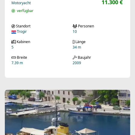
11.300 €
Motoryacht
verfügbar
Standort
Personen
Trogir
10
Kabinen
Länge
5
34 m
Breite
Baujahr
7.39 m
2009