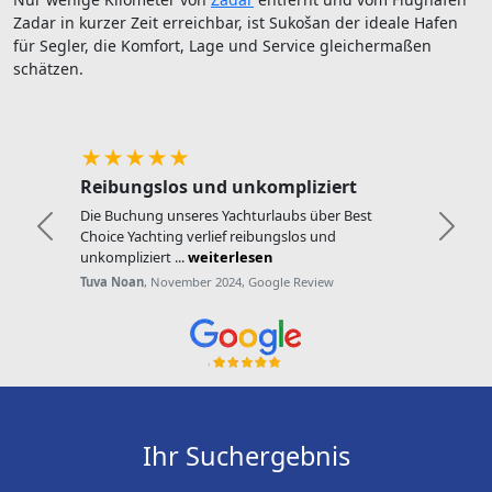
Zadar in kurzer Zeit erreichbar, ist Sukošan der ideale Hafen
für Segler, die Komfort, Lage und Service gleichermaßen
schätzen.
★★★★★
Reibungslos und unkompliziert
Die Buchung unseres Yachturlaubs über Best
Zurück
Weite
Choice Yachting verlief reibungslos und
unkompliziert ...
weiterlesen
Tuva Noan
, November 2024, Google Review
Ihr Suchergebnis