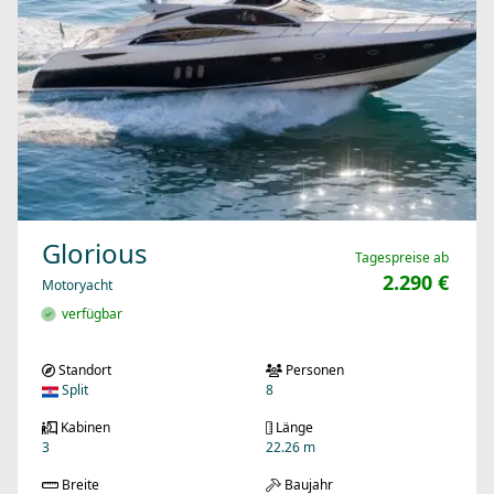
Glorious
Tagespreise ab
2.290 €
Motoryacht
verfügbar
Standort
Personen
Split
8
Kabinen
Länge
3
22.26 m
Breite
Baujahr