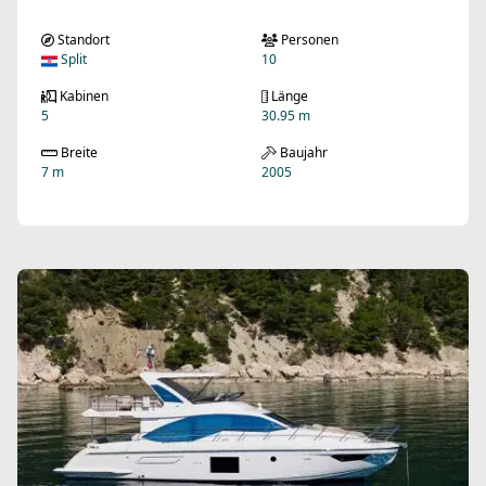
Standort
Personen
Split
10
Kabinen
Länge
5
30.95 m
Breite
Baujahr
7 m
2005