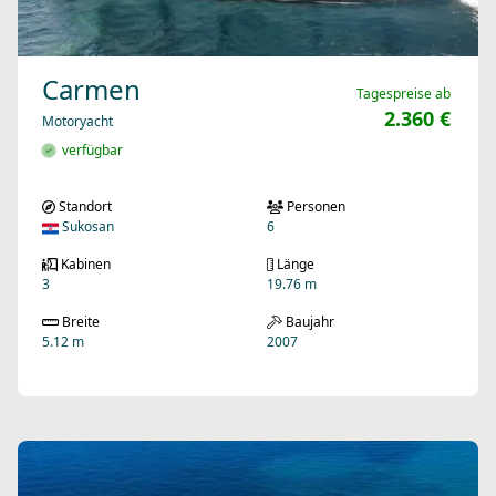
Carmen
Tagespreise ab
2.360 €
Motoryacht
verfügbar
Standort
Personen
Sukosan
6
Kabinen
Länge
3
19.76 m
Breite
Baujahr
5.12 m
2007