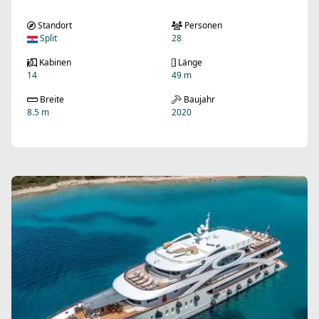
Standort
Personen
Split
28
Kabinen
Länge
14
49 m
Breite
Baujahr
8.5 m
2020