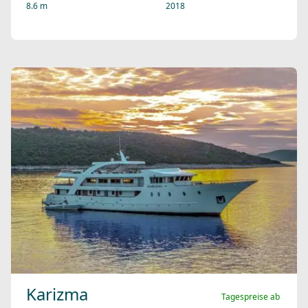
8.6 m
2018
Karizma
Tagespreise ab