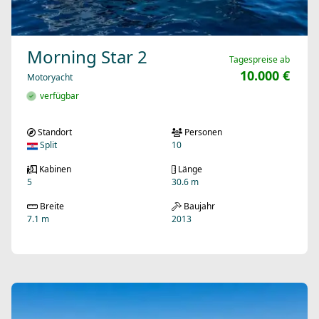
Morning Star 2
Tagespreise ab
10.000 €
Motoryacht
verfügbar
Standort
Personen
Split
10
Kabinen
Länge
5
30.6 m
Breite
Baujahr
7.1 m
2013