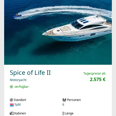
Spice of Life II
Tagespreise ab
2.575 €
Motoryacht
verfügbar
Standort
Personen
Split
6
Kabinen
Länge