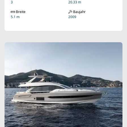
3
20.33 m
Breite
Baujahr
5.1 m
2009