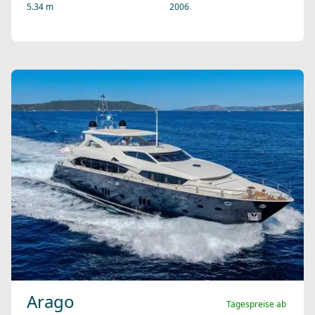
5.34 m
2006
Arago
Tagespreise ab