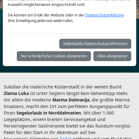
Auswahl möglicherweise eingeschränkt sind.
Sie können am Ende der Website oder in der
Datenschutzerklärung
Yachttyp:
Ihre Einwilligung jederzeit widerrufen.
Individuelle Datenschutzpräferenzen
Suchen
Nur erforderliche Cookies akzeptieren
Alles akzeptieren
Sukošan die malerische Küstenstadt in der weiten Bucht
Zlatna Luka
ist unter Seglern längst kein Geheimtipp mehr.
Vor allem die moderne
Marina Dalmacija
, die größte Marina
Kroatiens, macht den Ort zum perfekten Ausgangspunkt für
Ihren
Segelurlaub in Norddalmatien
. Mit über 1.000
Liegeplätzen, einem breiten Serviceangebot und
hervorragender Gastronomie bietet sie das Rundum-sorglos-
Paket für den Start in Ihr Abenteuer auf See.
Nur wenige Kilometer von
Zadar
entfernt und vom Flughafen