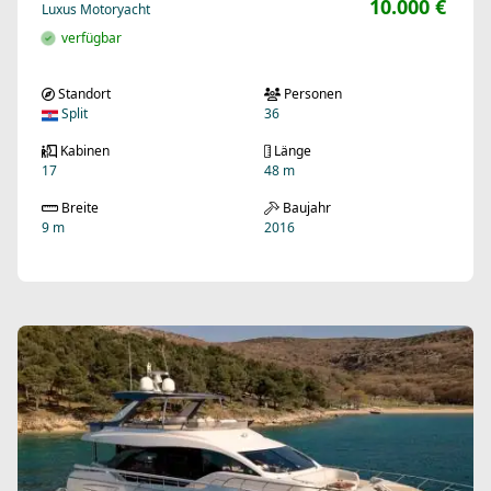
10.000 €
Luxus Motoryacht
verfügbar
Standort
Personen
Split
36
Kabinen
Länge
17
48 m
Breite
Baujahr
9 m
2016