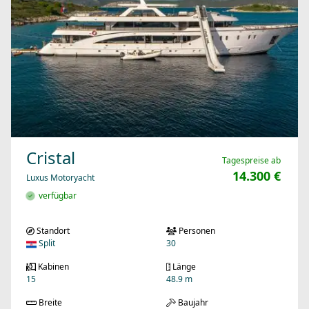
Cristal
Tagespreise ab
14.300 €
Luxus Motoryacht
verfügbar
Standort
Personen
Split
30
Kabinen
Länge
15
48.9 m
Breite
Baujahr