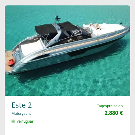
Este 2
Tagespreise ab
2.880 €
Motoryacht
verfügbar