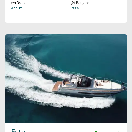
Breite
Baujahr
4.55 m
2009
Este