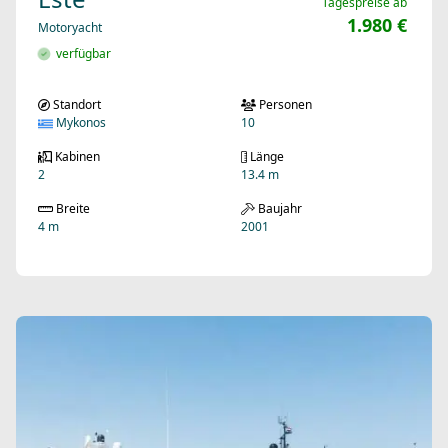
Tagespreise ab
1.980 €
Motoryacht
verfügbar
Standort
Personen
Mykonos
10
Kabinen
Länge
2
13.4 m
Breite
Baujahr
4 m
2001