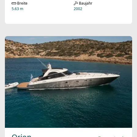
Breite
Baujahr
5.63 m
2002
Orion