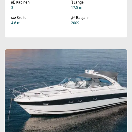
Kabinen
Länge
3
17.5 m
Breite
Baujahr
4.6 m
2009