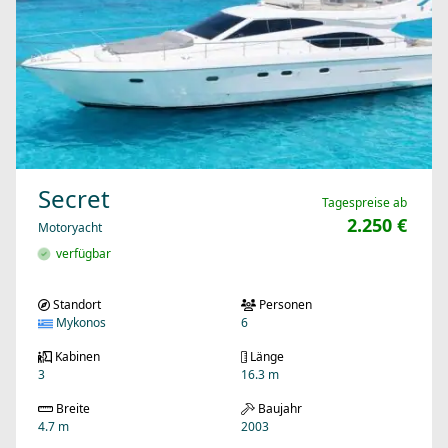
Secret
Tagespreise ab
2.250 €
Motoryacht
verfügbar
Standort
Personen
Mykonos
6
Kabinen
Länge
3
16.3 m
Breite
Baujahr
4.7 m
2003