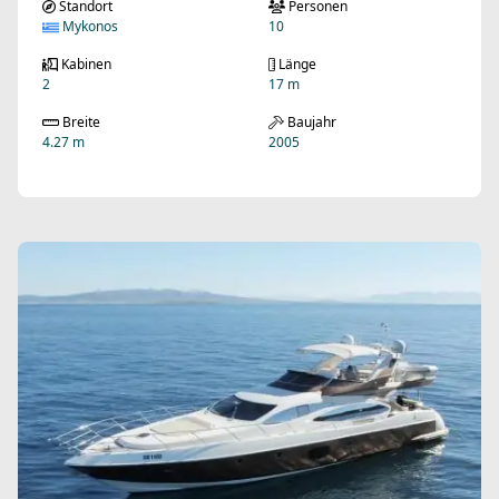
Standort
Personen
Mykonos
10
Kabinen
Länge
2
17 m
Breite
Baujahr
4.27 m
2005