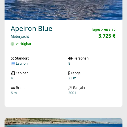
Apeiron Blue
Tagespreise ab
3.725 €
Motoryacht
verfügbar
Standort
Personen
Lavrion
8
Kabinen
Länge
4
23 m
Breite
Baujahr
6 m
2001