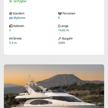
verfügbar
Standort
Personen
Mykonos
6
Kabinen
Länge
3
19.65 m
Breite
Baujahr
5.3 m
2009