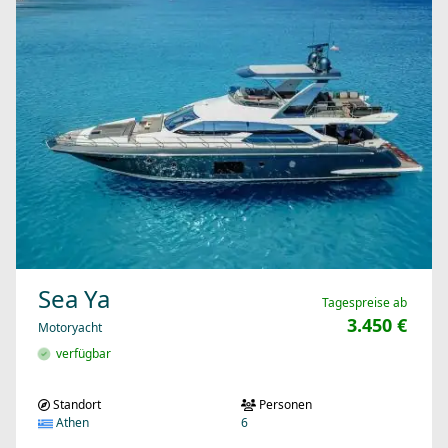
Sea Ya
Tagespreise ab
3.450 €
Motoryacht
verfügbar
Standort
Personen
Athen
6