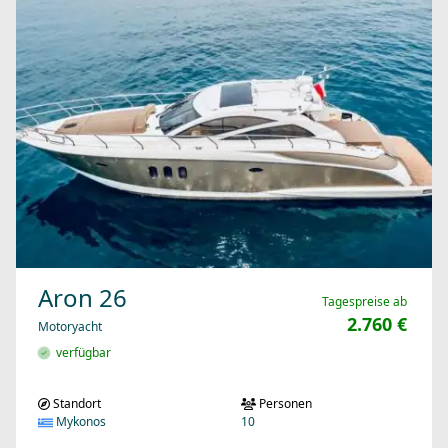
Aron 26
Tagespreise ab
2.760 €
Motoryacht
verfügbar
Standort
Personen
Mykonos
10