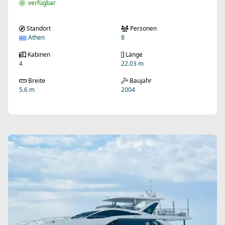
verfügbar
Standort
Personen
Athen
8
Kabinen
Länge
4
22.03 m
Breite
Baujahr
5.6 m
2004