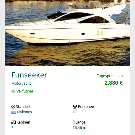
Funseeker
Tagespreise ab
2.880 €
Motoryacht
verfügbar
Standort
Personen
Mykonos
17
Kabinen
Länge
3
16.46 m