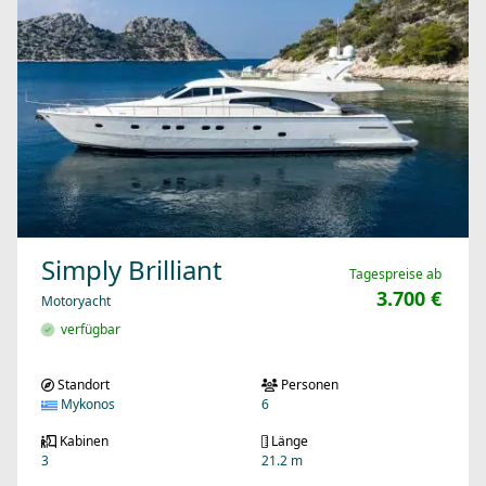
Simply Brilliant
Tagespreise ab
3.700 €
Motoryacht
verfügbar
Standort
Personen
Mykonos
6
Kabinen
Länge
3
21.2 m