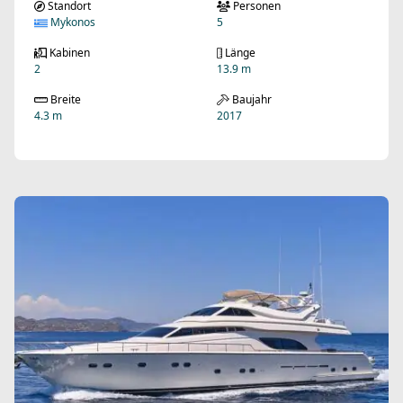
Standort
Personen
Mykonos
5
Kabinen
Länge
2
13.9 m
Breite
Baujahr
4.3 m
2017