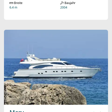
Breite
Baujahr
6.4 m
2004