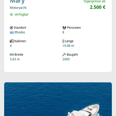
Mary
Tagespreise ab
2.500 €
Motoryacht
verfügbar
Standort
Personen
Rhodos
8
Kabinen
Länge
4
19.98 m
Breite
Baujahr
5.63 m
2000