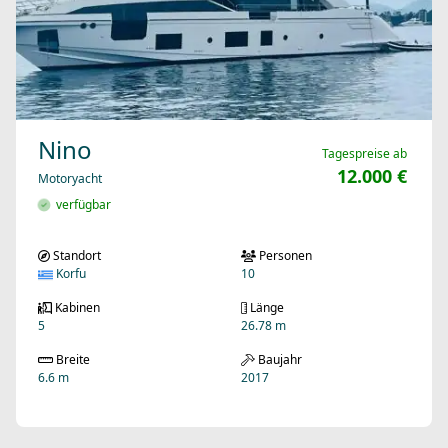
Nino
Tagespreise ab
12.000 €
Motoryacht
verfügbar
Standort
Personen
Korfu
10
Kabinen
Länge
5
26.78 m
Breite
Baujahr
6.6 m
2017