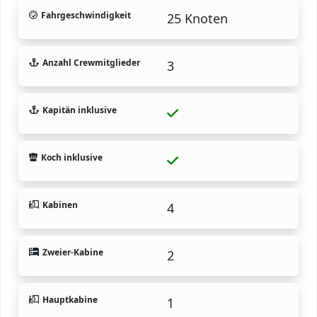
Fahrgeschwindigkeit
25 Knoten
Anzahl Crewmitglieder
3
Kapitän inklusive
Koch inklusive
Kabinen
4
Zweier-Kabine
2
Hauptkabine
1