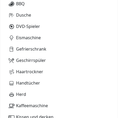
BBQ
Dusche
DVD-Spieler
Eismaschine
Gefrierschrank
Geschirrspüler
Haartrockner
Handtücher
Herd
Kaffeemaschine
Kissen und decken