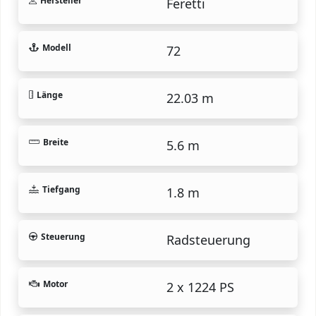
Hersteller
Feretti
Modell
72
Länge
22.03 m
Breite
5.6 m
Tiefgang
1.8 m
Steuerung
Radsteuerung
Motor
2 x 1224 PS