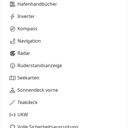
Hafenhandbücher
Inverter
Kompass
Navigation
Radar
Ruderstandsanzeige
Seekarten
Sonnendeck vorne
Teakdeck
UKW
Volle Sicherheitsausrüstung