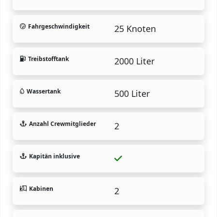
Fahrgeschwindigkeit
25 Knoten
Treibstofftank
2000 Liter
Wassertank
500 Liter
Anzahl Crewmitglieder
2
Kapitän inklusive
Kabinen
2