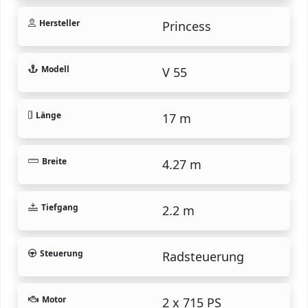
Hersteller
Princess
Modell
V 55
Länge
17 m
Breite
4.27 m
Tiefgang
2.2 m
Steuerung
Radsteuerung
Motor
2 x 715 PS