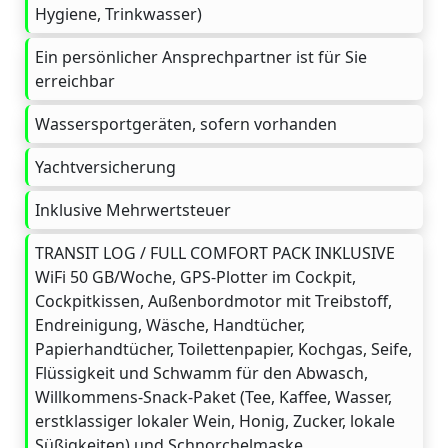
Hygiene, Trinkwasser)
Ein persönlicher Ansprechpartner ist für Sie
erreichbar
Wassersportgeräten, sofern vorhanden
Yachtversicherung
Inklusive Mehrwertsteuer
TRANSIT LOG / FULL COMFORT PACK INKLUSIVE
WiFi 50 GB/Woche, GPS-Plotter im Cockpit,
Cockpitkissen, Außenbordmotor mit Treibstoff,
Endreinigung, Wäsche, Handtücher,
Papierhandtücher, Toilettenpapier, Kochgas, Seife,
Flüssigkeit und Schwamm für den Abwasch,
Willkommens-Snack-Paket (Tee, Kaffee, Wasser,
erstklassiger lokaler Wein, Honig, Zucker, lokale
Süßigkeiten) und Schnorchelmaske.