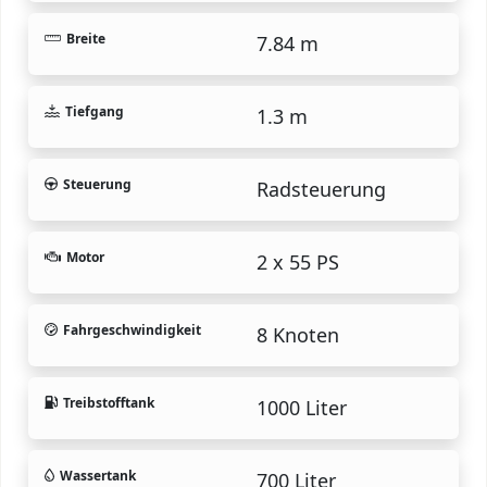
Breite
7.84 m
Tiefgang
1.3 m
Steuerung
Radsteuerung
Motor
2 x 55 PS
Fahrgeschwindigkeit
8 Knoten
Treibstofftank
1000 Liter
Wassertank
700 Liter