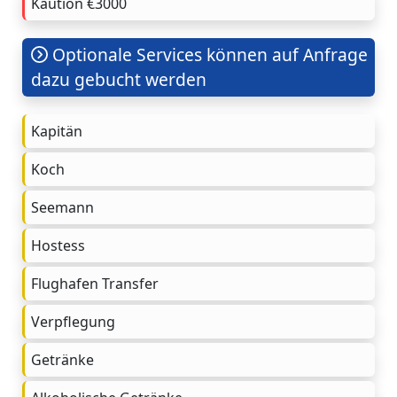
Kaution €3000
Optionale Services können auf Anfrage
dazu gebucht werden
Kapitän
Koch
Seemann
Hostess
Flughafen Transfer
Verpflegung
Getränke