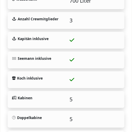
700 Liter
Anzahl Crewmitglieder
3
Kapitän inklusive
Seemann inklusive
Koch inklusive
Kabinen
5
Doppelkabine
5