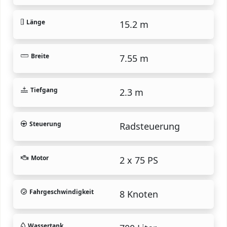
Länge
15.2 m
Breite
7.55 m
Tiefgang
2.3 m
Steuerung
Radsteuerung
Motor
2 x 75 PS
Fahrgeschwindigkeit
8 Knoten
Wassertank