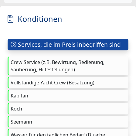
Konditionen
Services, die im Preis inbegriffen sind
Crew Service (z.B. Bewirtung, Bedienung,
Säuberung, Hilfestellungen)
Vollständige Yacht Crew (Besatzung)
Kapitän
Koch
Seemann
Wasser für den täglichen Bedarf (Dusche,