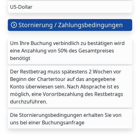
US-Dollar
Stornierung / Zahlungsbedingungen
Um Ihre Buchung verbindlich zu bestätigen wird
eine Anzahlung von 50% des Gesamtpreises
benötigt
Der Restbetrag muss spätestens 2 Wochen vor
Beginn der Chartertour auf das angegebene
Konto überwiesen sein. Nach Absprache ist es
möglich, eine Vorortbezahlung des Restbetrags
durchzuführen.
Die Stornierungsbedingungen erhalten Sie von
uns bei einer Buchungsanfrage