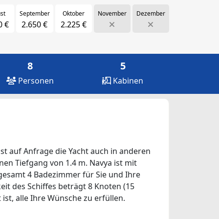
st
September
Oktober
November
Dezember
0 €
2.650 €
2.225 €
8
5
Personen
Kabinen
ist auf Anfrage die Yacht auch in anderen
inen Tiefgang von 1.4 m. Navya ist mit
sgesamt 4 Badezimmer für Sie und Ihre
eit des Schiffes beträgt 8 Knoten (15
ist, alle Ihre Wünsche zu erfüllen.