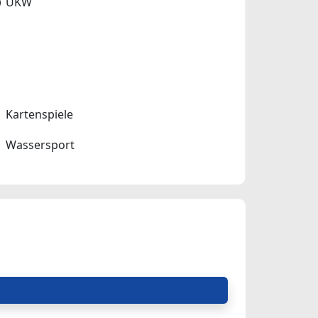
UKW
Kartenspiele
Wassersport