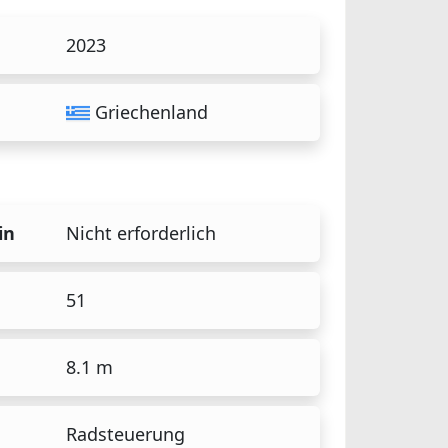
2023
Griechenland
in
Nicht erforderlich
51
8.1 m
Radsteuerung