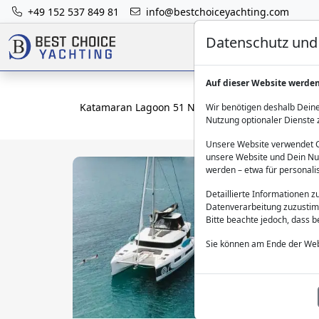
+49 152 537 849 81
info@bestchoiceyachting.com
Datenschutz und 
Auf dieser Website werde
Katamaran Lagoon 51 Navya - Charter Lefkada Io
Wir benötigen deshalb Deine
Nutzung optionaler Dienste 
Unsere Website verwendet Co
unsere Website und Dein Nut
werden – etwa für personali
Detaillierte Informationen 
Datenverarbeitung zuzustim
Bitte beachte jedoch, dass 
Sie können am Ende der Web