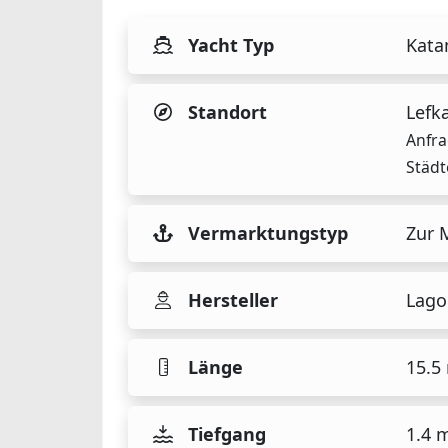
Yacht Typ
Kata
Standort
Lefk
Anfra
Städt
Vermarktungstyp
Zur 
Hersteller
Lago
Länge
15.5
Tiefgang
1.4 