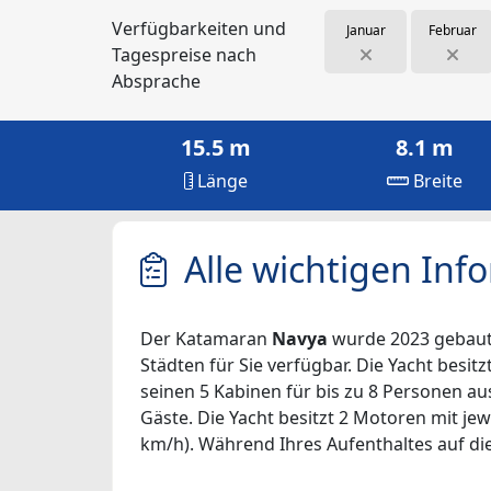
Verfügbarkeiten und
Januar
Februar
Tagespreise nach
Absprache
15.5 m
8.1 m
Länge
Breite
Alle wichtigen Inf
Der Katamaran
Navya
wurde 2023 gebaut u
Städten für Sie verfügbar. Die Yacht besitz
seinen 5 Kabinen für bis zu 8 Personen au
Gäste. Die Yacht besitzt 2 Motoren mit jew
km/h). Während Ihres Aufenthaltes auf dies