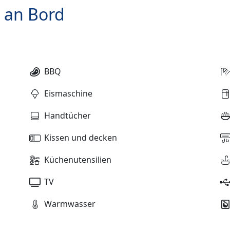
 an Bord
BBQ
Eismaschine
Handtücher
Kissen und decken
Küchenutensilien
TV
Warmwasser