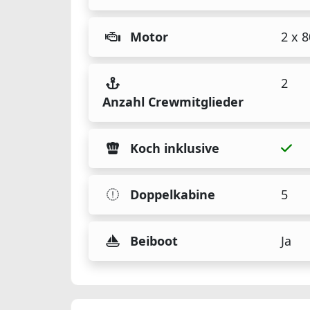
Motor
2 x 
2
Anzahl Crewmitglieder
Koch inklusive
Doppelkabine
5
Beiboot
Ja