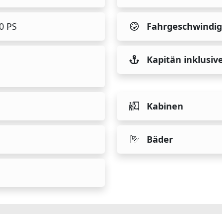
80 PS
Fahrgeschwindig
Kapitän inklusiv
Kabinen
Bäder