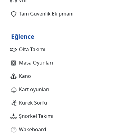
Vhf
Tam Güvenlik Ekipmanı
Eğlence
Olta Takımı
Masa Oyunları
Kano
Kart oyunları
Kürek Sörfü
Şnorkel Takımı
Wakeboard