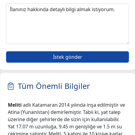
İstek gönder
Tüm Önemli Bilgiler
Meliti
adlı Katamaran 2014 yılında inşa edilmiştir ve
Atina (Yunanistan) demirlemiştir. Tabii ki, yat talep
üzerine diğer şehirlerde de sizin için kullanılabilir.
Yat 17.07 m uzunluğa, 9.45 m genişliğe ve 1.5 m su
çekimine sahiptir. Meliti, 5 kabini ile 10 kişiye kadar