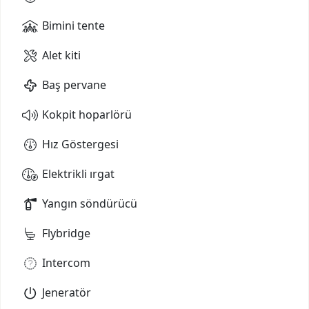
Bimini tente
Alet kiti
Baş pervane
Kokpit hoparlörü
Hız Göstergesi
Elektrikli ırgat
Yangın söndürücü
Flybridge
Intercom
Jeneratör