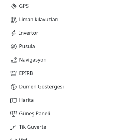
GPS
Liman kılavuzları
İnvertör
Pusula
Navigasyon
EPIRB
Dümen Göstergesi
Harita
Güneş Paneli
Tik Güverte