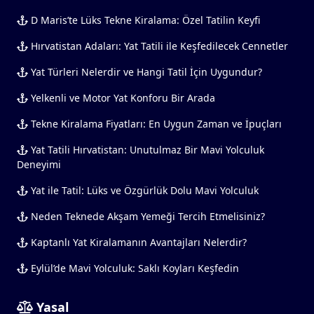
D Maris’te Lüks Tekne Kiralama: Özel Tatilin Keyfi
Hırvatistan Adaları: Yat Tatili ile Keşfedilecek Cennetler
Yat Türleri Nelerdir ve Hangi Tatil İçin Uygundur?
Yelkenli ve Motor Yat Konforu Bir Arada
Tekne Kiralama Fiyatları: En Uygun Zaman ve İpuçları
Yat Tatili Hırvatistan: Unutulmaz Bir Mavi Yolculuk
Deneyimi
Yat ile Tatil: Lüks ve Özgürlük Dolu Mavi Yolculuk
Neden Teknede Akşam Yemeği Tercih Etmelisiniz?
Kaptanlı Yat Kiralamanın Avantajları Nelerdir?
Eylül’de Mavi Yolculuk: Saklı Koyları Keşfedin
Yasal