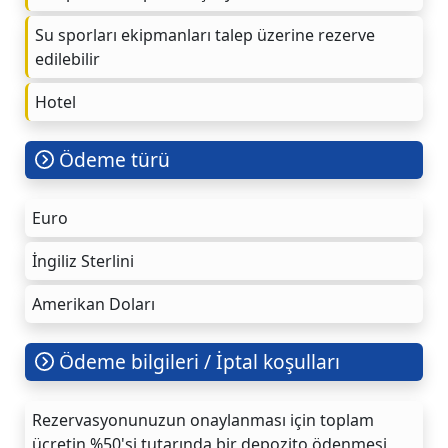
Su sporları ekipmanları talep üzerine rezerve
edilebilir
Hotel
Ödeme türü
Euro
İngiliz Sterlini
Amerikan Doları
Ödeme bilgileri / İptal koşulları
Rezervasyonunuzun onaylanması için toplam
ücretin %50'si tutarında bir depozito ödenmesi