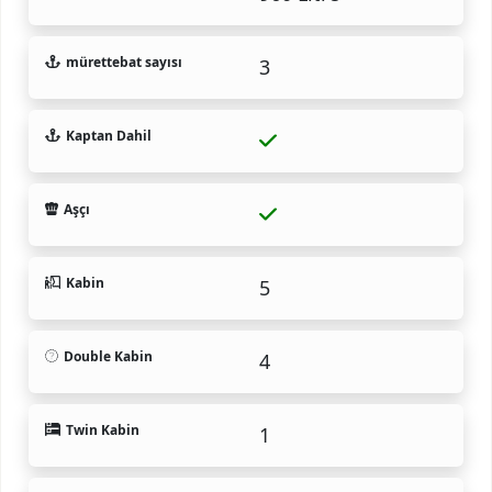
mürettebat sayısı
3
Kaptan Dahil
Aşçı
Kabin
5
Double Kabin
4
Twin Kabin
1