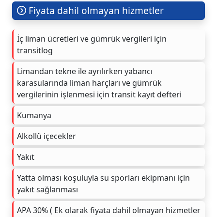
Fiyata dahil olmayan hizmetler
İç liman ücretleri ve gümrük vergileri için
transitlog
Limandan tekne ile ayrılırken yabancı
karasularında liman harçları ve gümrük
vergilerinin işlenmesi için transit kayıt defteri
Kumanya
Alkollü içecekler
Yakıt
Yatta olması koşuluyla su sporları ekipmanı için
yakıt sağlanması
APA 30% ( Ek olarak fiyata dahil olmayan hizmetler