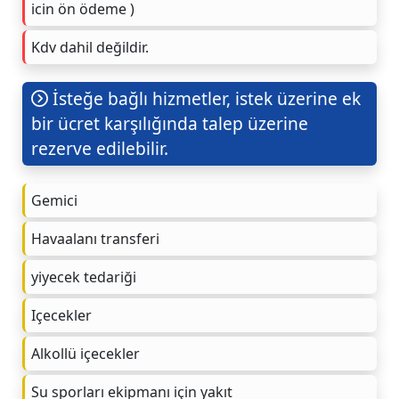
icin ön ödeme )
Kdv dahil değildir.
İsteğe bağlı hizmetler, istek üzerine ek
bir ücret karşılığında talep üzerine
rezerve edilebilir.
Gemici
Havaalanı transferi
yiyecek tedariği
Içecekler
Alkollü içecekler
Su sporları ekipmanı için yakıt