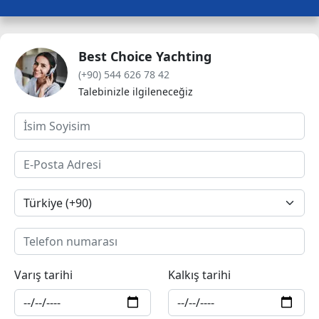
Best Choice Yachting
(+90) 544 626 78 42
Talebinizle ilgileneceğiz
Varış tarihi
Kalkış tarihi