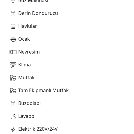
Buz Makinası
Derin Dondurucu
Havlular
Ocak
Nevresim
Klima
Mutfak
Tam Ekipmanlı Mutfak
Buzdolabı
Lavabo
Elektrik 220V/24V