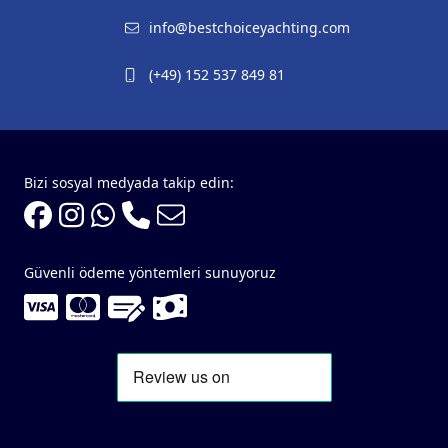
info@bestchoiceyachting.com
(+49) 152 537 849 81
Bizi sosyal medyada takip edin:
Güvenli ödeme yöntemleri sunuyoruz