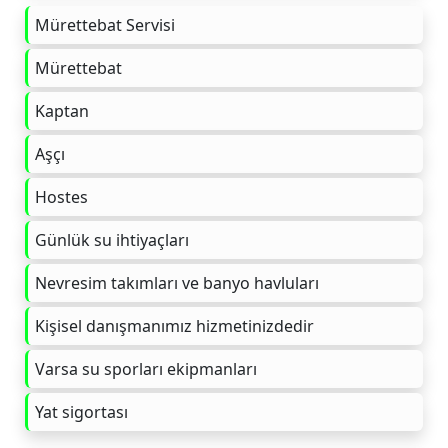
Mürettebat Servisi
Mürettebat
Kaptan
Aşçı
Hostes
Günlük su ihtiyaçları
Nevresim takımları ve banyo havluları
Kişisel danışmanımız hizmetinizdedir
Varsa su sporları ekipmanları
Yat sigortası