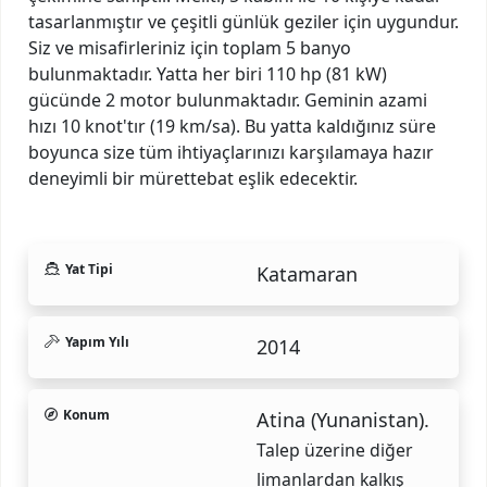
tasarlanmıştır ve çeşitli günlük geziler için uygundur.
Siz ve misafirleriniz için toplam 5 banyo
bulunmaktadır. Yatta her biri 110 hp (81 kW)
gücünde 2 motor bulunmaktadır. Geminin azami
hızı 10 knot'tır (19 km/sa). Bu yatta kaldığınız süre
boyunca size tüm ihtiyaçlarınızı karşılamaya hazır
deneyimli bir mürettebat eşlik edecektir.
Yat Tipi
Katamaran
Yapım Yılı
2014
Konum
Atina (Yunanistan).
Talep üzerine diğer
limanlardan kalkış