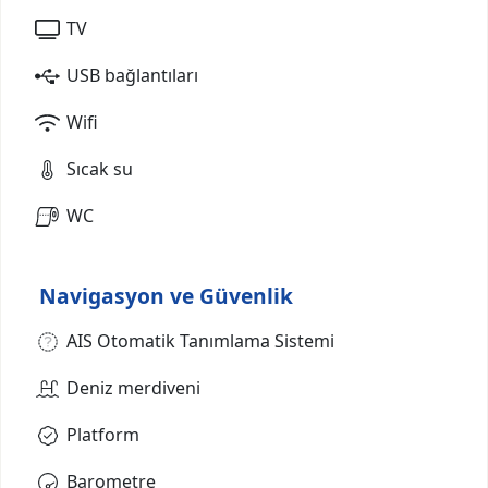
TV
USB bağlantıları
Wifi
Sıcak su
WC
Navigasyon ve Güvenlik
AIS Otomatik Tanımlama Sistemi
Deniz merdiveni
Platform
Barometre