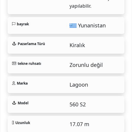
yapılabilir.
bayrak
Yunanistan
Pazarlama Türü
Kiralık
tekne ruhsatı
Zorunlu değil
Marka
Lagoon
Model
560 S2
Uzunluk
17.07 m