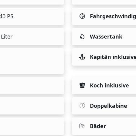
440 PS
Fahrgeschwindig
Liter
Wassertank
Kapitän inklusiv
Koch inklusive
Doppelkabine
Bäder