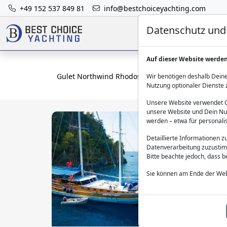
+49 152 537 849 81
info@bestchoiceyachting.com
Datenschutz und 
Auf dieser Website werde
Gulet Northwind Rhodos - Blaue Reise ab Rhodos
Wir benötigen deshalb Deine
Nutzung optionaler Dienste 
Unsere Website verwendet Co
unsere Website und Dein Nut
werden – etwa für personali
Detaillierte Informationen 
Datenverarbeitung zuzustim
Bitte beachte jedoch, dass 
Sie können am Ende der Web