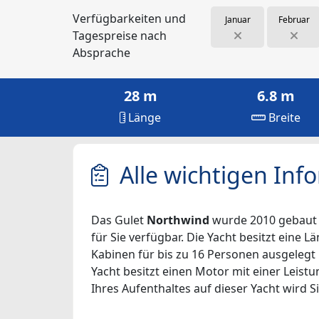
Verfügbarkeiten und
Januar
Februar
Tagespreise nach
Absprache
28 m
6.8 m
Länge
Breite
Alle wichtigen Inf
Das Gulet
Northwind
wurde 2010 gebaut un
für Sie verfügbar. Die Yacht besitzt eine 
Kabinen für bis zu 16 Personen ausgelegt 
Yacht besitzt einen Motor mit einer Leist
Ihres Aufenthaltes auf dieser Yacht wird Si