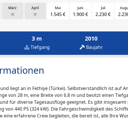
März
April
Mai
Juni
Juli
Augu
1.545 €
1.900 €
2.230 €
2.23
3 m
2010
Tiefgang
Baujahr
ormationen
d liegt an in Fethiye (Türkei). Selbstverständlich ist auf 
Länge von 28 m, eine Breite von 6.8 m und besitzt einen Tief
und für diverse Tagesausflüge geeignet. Es gibt insgesamt 
ung von 440 PS (324 kW). Die Fahrgeschwindigkeit des Schif
e eine erfahrene Crew begleiten, die bereit ist, alle Ihre Wü