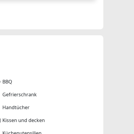
BBQ
Gefrierschrank
Handtücher
Kissen und decken
Küchenutensilien