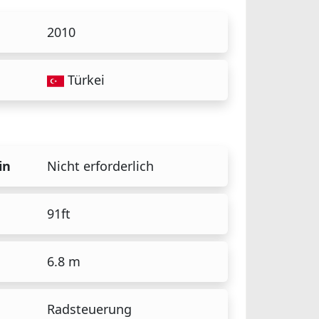
2010
Türkei
in
Nicht erforderlich
91ft
6.8 m
Radsteuerung