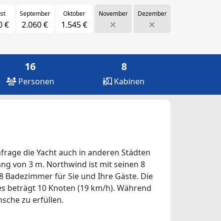
st
September
Oktober
November
Dezember
0 €
2.060 €
1.545 €
16
8
Personen
Kabinen
Anfrage die Yacht auch in anderen Städten
gang von 3 m. Northwind ist mit seinen 8
8 Badezimmer für Sie und Ihre Gäste. Die
fes beträgt 10 Knoten (19 km/h). Während
nsche zu erfüllen.