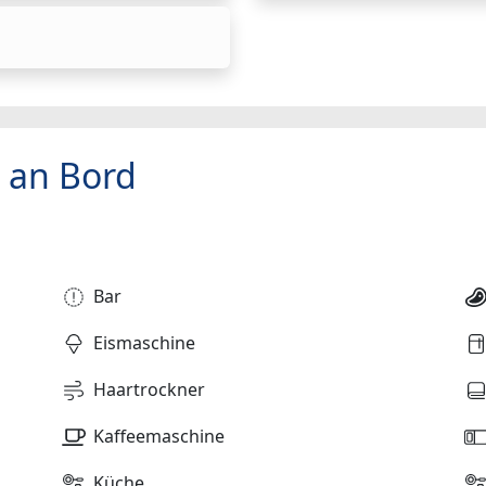
 an Bord
Bar
Eismaschine
Haartrockner
Kaffeemaschine
Küche