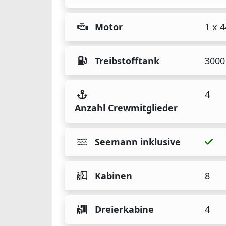
Motor
1 x 
Treibstofftank
3000 
4
Anzahl Crewmitglieder
Seemann inklusive
Kabinen
8
Dreierkabine
4