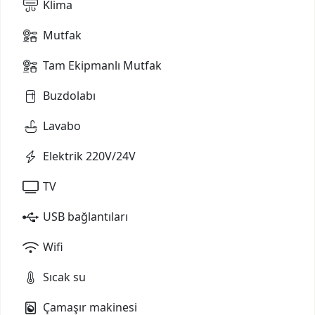
Klima
Mutfak
Tam Ekipmanlı Mutfak
Buzdolabı
Lavabo
Elektrik 220V/24V
TV
USB bağlantıları
Wifi
Sıcak su
Çamaşır makinesi