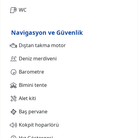
WC
Navigasyon ve Güvenlik
Dıştan takma motor
Deniz merdiveni
Barometre
Bimini tente
Alet kiti
Baş pervane
Kokpit hoparlörü
Hız Göstergesi