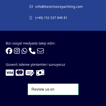
info@bestchoiceyachting.com
(+49) 152 537 849 81
Bizi sosyal medyada takip edin:
Güvenli ödeme yöntemleri sunuyoruz