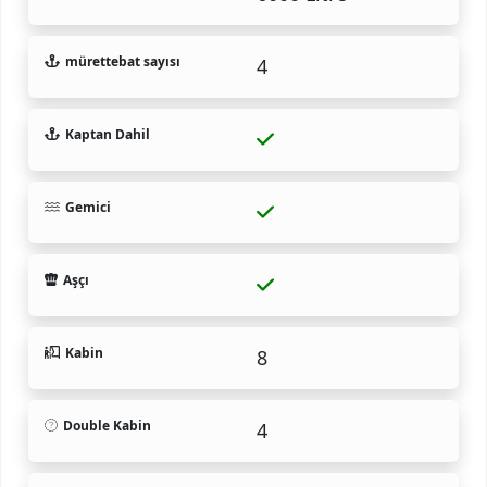
mürettebat sayısı
4
Kaptan Dahil
Gemici
Aşçı
Kabin
8
Double Kabin
4