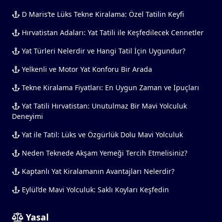
D Maris’te Lüks Tekne Kiralama: Özel Tatilin Keyfi
Hırvatistan Adaları: Yat Tatili ile Keşfedilecek Cennetler
Yat Türleri Nelerdir ve Hangi Tatil İçin Uygundur?
Yelkenli ve Motor Yat Konforu Bir Arada
Tekne Kiralama Fiyatları: En Uygun Zaman ve İpuçları
Yat Tatili Hırvatistan: Unutulmaz Bir Mavi Yolculuk
Deneyimi
Yat ile Tatil: Lüks ve Özgürlük Dolu Mavi Yolculuk
Neden Teknede Akşam Yemeği Tercih Etmelisiniz?
Kaptanlı Yat Kiralamanın Avantajları Nelerdir?
Eylül’de Mavi Yolculuk: Saklı Koyları Keşfedin
Yasal