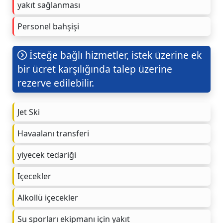
yakıt sağlanması
Personel bahşişi
İsteğe bağlı hizmetler, istek üzerine ek
bir ücret karşılığında talep üzerine
rezerve edilebilir.
Jet Ski
Havaalanı transferi
yiyecek tedariği
Içecekler
Alkollü içecekler
Su sporları ekipmanı için yakıt