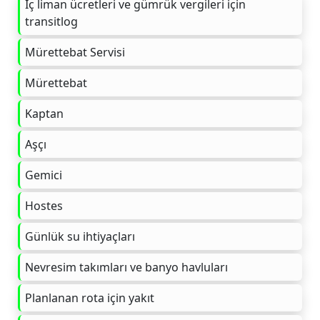
İç liman ücretleri ve gümrük vergileri için
transitlog
Mürettebat Servisi
Mürettebat
Kaptan
Aşçı
Gemici
Hostes
Günlük su ihtiyaçları
Nevresim takımları ve banyo havluları
Planlanan rota için yakıt