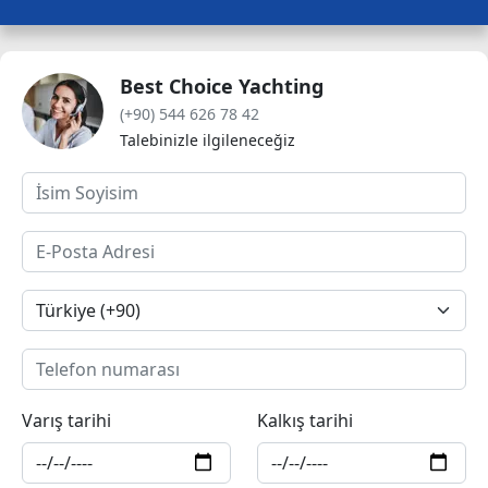
Best Choice Yachting
(+90) 544 626 78 42
Talebinizle ilgileneceğiz
Varış tarihi
Kalkış tarihi