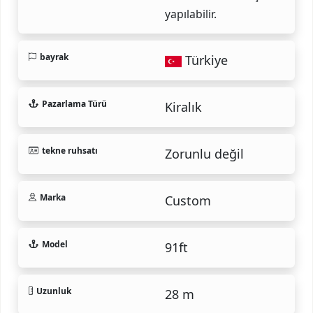
yapılabilir.
bayrak
Türkiye
Pazarlama Türü
Kiralık
tekne ruhsatı
Zorunlu değil
Marka
Custom
Model
91ft
Uzunluk
28 m