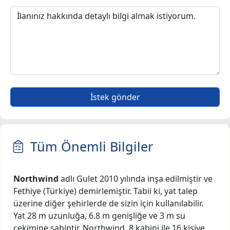
İstek gönder
Tüm Önemli Bilgiler
Northwind
adlı Gulet 2010 yılında inşa edilmiştir ve
Fethiye (Türkiye) demirlemiştir. Tabii ki, yat talep
üzerine diğer şehirlerde de sizin için kullanılabilir.
Yat 28 m uzunluğa, 6.8 m genişliğe ve 3 m su
çekimine sahiptir. Northwind, 8 kabini ile 16 kişiye