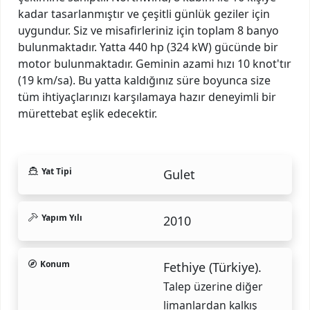
kadar tasarlanmıştır ve çeşitli günlük geziler için
uygundur. Siz ve misafirleriniz için toplam 8 banyo
bulunmaktadır. Yatta 440 hp (324 kW) gücünde bir
motor bulunmaktadır. Geminin azami hızı 10 knot'tır
(19 km/sa). Bu yatta kaldığınız süre boyunca size
tüm ihtiyaçlarınızı karşılamaya hazır deneyimli bir
mürettebat eşlik edecektir.
Yat Tipi
Gulet
Yapım Yılı
2010
Konum
Fethiye (Türkiye).
Talep üzerine diğer
limanlardan kalkış