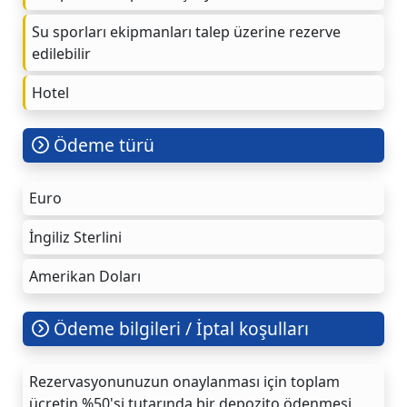
Su sporları ekipmanları talep üzerine rezerve
edilebilir
Hotel
Ödeme türü
Euro
İngiliz Sterlini
Amerikan Doları
Ödeme bilgileri / İptal koşulları
Rezervasyonunuzun onaylanması için toplam
ücretin %50'si tutarında bir depozito ödenmesi