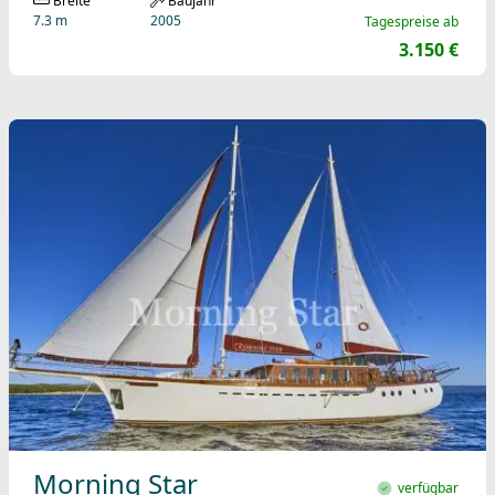
Breite
Baujahr
7.3 m
2005
Tagespreise ab
3.150 €
Morning Star
verfügbar