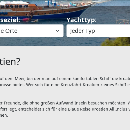
seziel:
Yachttyp:
tien?
uf dem Meer, bei der man auf einem komfortablen Schiff die kroati
isse bietet. Wer sich für eine Kreuzfahrt Kroatien kleines Schiff 
oder Freunde, die ohne großen Aufwand Inseln besuchen möchten.
t legt, entscheidet sich für eine Blaue Reise Kroatien All Inclusiv
men.