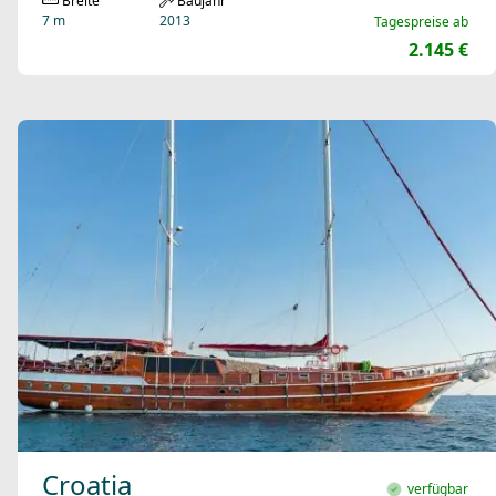
Breite
Baujahr
7 m
2013
Tagespreise ab
2.145 €
Croatia
verfügbar