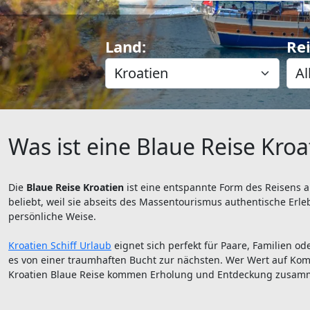
Land:
Rei
Was ist eine Blaue Reise Kroa
Die
Blaue Reise Kroatien
ist eine entspannte Form des Reisens a
beliebt, weil sie abseits des Massentourismus authentische Erlebn
persönliche Weise.
Kroatien Schiff Urlaub
eignet sich perfekt für Paare, Familien 
es von einer traumhaften Bucht zur nächsten. Wer Wert auf Komfor
Kroatien Blaue Reise kommen Erholung und Entdeckung zusam