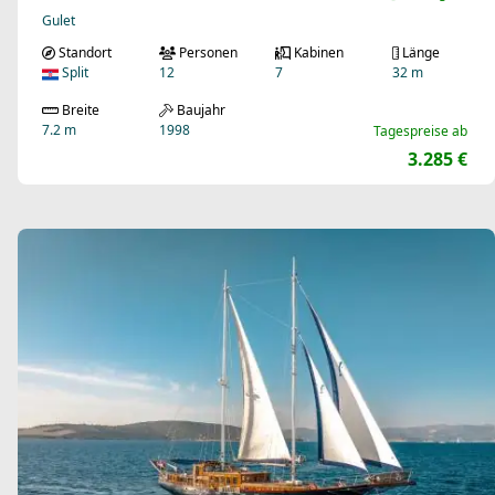
Gulet
Standort
Personen
Kabinen
Länge
Split
12
7
32 m
Breite
Baujahr
7.2 m
1998
Tagespreise ab
3.285 €