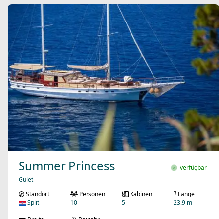
Summer Princess
verfügbar
Gulet
Standort
Personen
Kabinen
Länge
Split
10
5
23.9 m