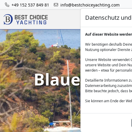
+49 152 537 849 81
info@bestchoiceyachting.com
Datenschutz und 
Auf dieser Website werde
Wir benötigen deshalb Deine
Nutzung optionaler Dienste 
Unsere Website verwendet Co
unsere Website und Dein Nut
Blaue Reise
werden – etwa für personali
Detaillierte Informationen 
Datenverarbeitung zuzustim
Bitte beachte jedoch, dass 
Sie können am Ende der Web