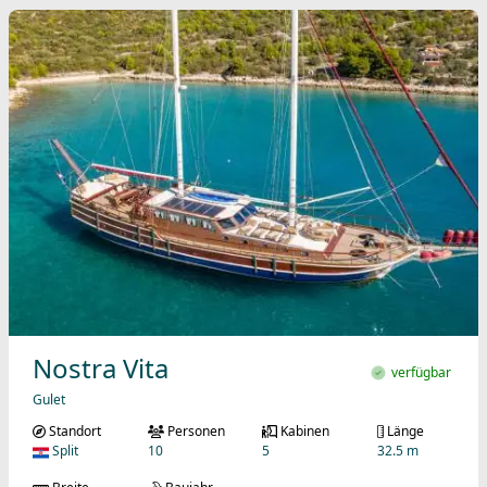
Nostra Vita
verfügbar
Gulet
Standort
Personen
Kabinen
Länge
Split
10
5
32.5 m