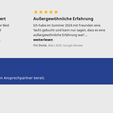
★★★★★
ert
Außergewöhnliche Erfahrung
r Best
Ich habe im Sommer 2024 mit Freunden eine
d
Yacht gebucht und kann nur sagen, dass es eine
außergewöhnliche Erfahrung war! ...
weiterlesen
w
Fre Donia
, März 2025, Google Review
en Ansprechpartner bereit.