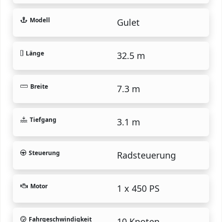
Modell
Gulet
Länge
32.5 m
Breite
7.3 m
Tiefgang
3.1 m
Steuerung
Radsteuerung
Motor
1 x 450 PS
Fahrgeschwindigkeit
10 Knoten