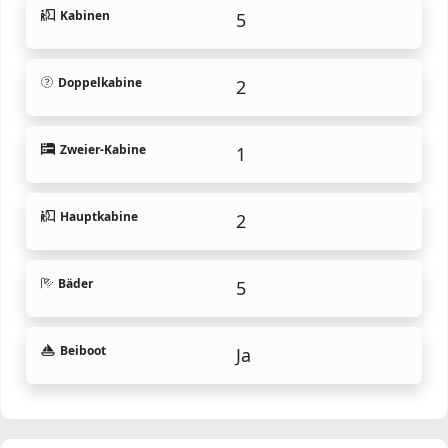
Kabinen
5
Doppelkabine
2
Zweier-Kabine
1
Hauptkabine
2
Bäder
5
Beiboot
Ja