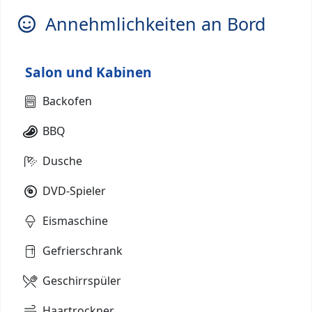
Annehmlichkeiten an Bord
Salon und Kabinen
Backofen
BBQ
Dusche
DVD-Spieler
Eismaschine
Gefrierschrank
Geschirrspüler
Haartrockner