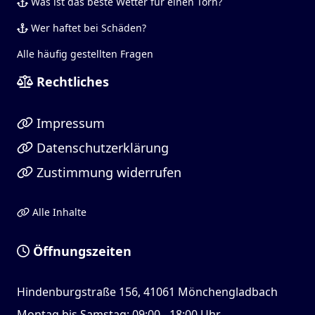
Was ist das beste Wetter für einen Törn?
Wer haftet bei Schäden?
Alle häufig gestellten Fragen
Rechtliches
Impressum
Datenschutzerklärung
Zustimmung widerrufen
Alle Inhalte
Öffnungszeiten
Hindenburgstraße 156, 41061 Mönchengladbach
Montag bis Samstag: 09:00 - 18:00 Uhr