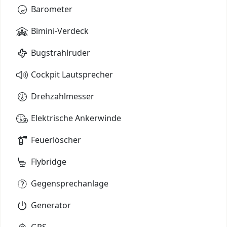
Barometer
Bimini-Verdeck
Bugstrahlruder
Cockpit Lautsprecher
Drehzahlmesser
Elektrische Ankerwinde
Feuerlöscher
Flybridge
Gegensprechanlage
Generator
GPS