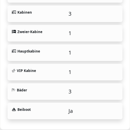
Kabinen
3
Zweier-Kabine
1
Hauptkabine
1
VIP Kabine
1
Bäder
3
Beiboot
Ja