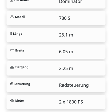
Hersteller
Dominator
Modell
780 S
Länge
23.1 m
Breite
6.05 m
Tiefgang
2.25 m
Steuerung
Radsteuerung
Motor
2 x 1800 PS