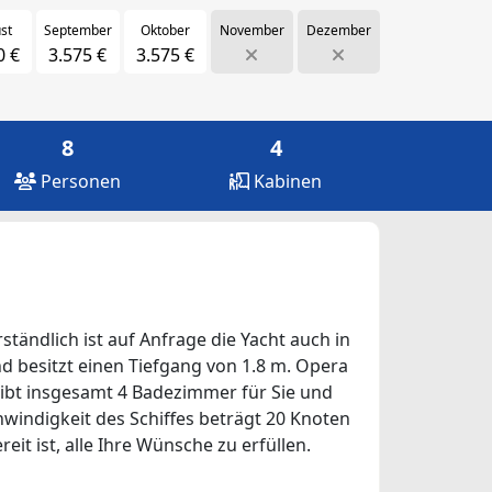
st
September
Oktober
November
Dezember
0 €
3.575 €
3.575 €
8
4
Personen
Kabinen
ständlich ist auf Anfrage die Yacht auch in
nd besitzt einen Tiefgang von 1.8 m. Opera
 gibt insgesamt 4 Badezimmer für Sie und
hwindigkeit des Schiffes beträgt 20 Knoten
it ist, alle Ihre Wünsche zu erfüllen.