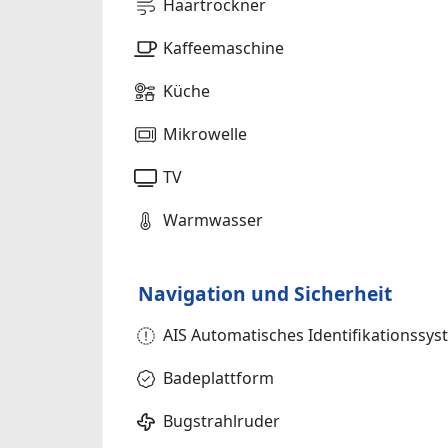
Haartrockner
Kaffeemaschine
Küche
Mikrowelle
TV
Warmwasser
Navigation und Sicherheit
AIS Automatisches Identifikationssy
Badeplattform
Bugstrahlruder