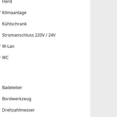
Herd
Klimaanlage
Kühlschrank
Stromanschluss 220V / 24V
W-Lan
WC
Badeleiter
Bordwerkzeug
Drehzahlmesser