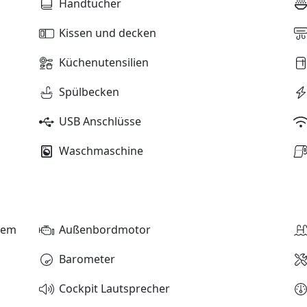
Handtücher
Kissen und decken
Küchenutensilien
Spülbecken
USB Anschlüsse
Waschmaschine
stem
Außenbordmotor
Barometer
Cockpit Lautsprecher