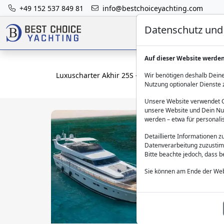
+49 152 537 849 81
info@bestchoiceyachting.com
Datenschutz und 
Auf dieser Website werde
Luxuscharter Akhir 25S - Cantieri Di Pisa In Griec
Wir benötigen deshalb Deine
Nutzung optionaler Dienste 
Unsere Website verwendet Co
unsere Website und Dein Nut
werden – etwa für personali
Detaillierte Informationen 
Datenverarbeitung zuzustim
Bitte beachte jedoch, dass 
Sie können am Ende der Web