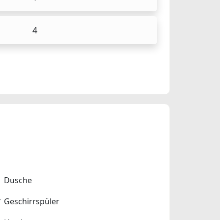
4
Dusche
Geschirrspüler