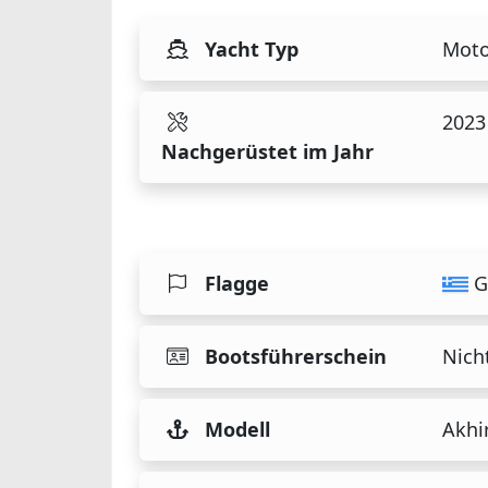
Yacht Typ
Moto
2023
Nachgerüstet im Jahr
Flagge
G
Bootsführerschein
Nicht
Modell
Akhi