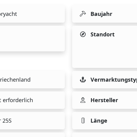
ryacht
Baujahr
Standort
riechenland
Vermarktungsty
 erforderlich
Hersteller
r 25S
Länge