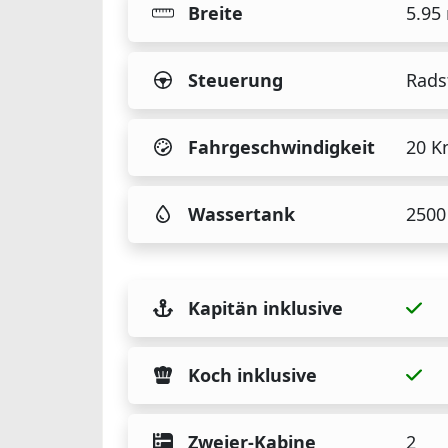
Breite
5.95
Steuerung
Rads
Fahrgeschwindigkeit
20 K
Wassertank
2500 
Kapitän inklusive
Koch inklusive
Zweier-Kabine
2