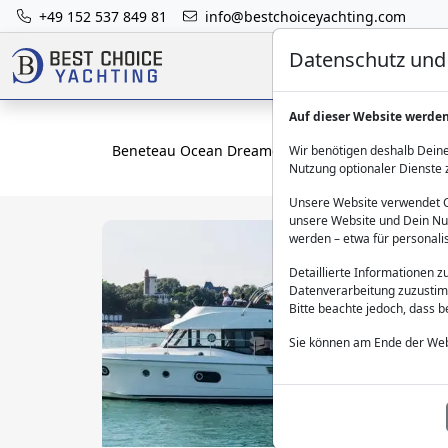
+49 152 537 849 81
info@bestchoiceyachting.com
Datenschutz und 
Auf dieser Website werde
Beneteau Ocean Dreamer: Charter ab Sibenik
Wir benötigen deshalb Deine
Nutzung optionaler Dienste 
Unsere Website verwendet Co
unsere Website und Dein Nut
werden – etwa für personali
Detaillierte Informationen 
Datenverarbeitung zuzustim
Bitte beachte jedoch, dass 
Sie können am Ende der Web