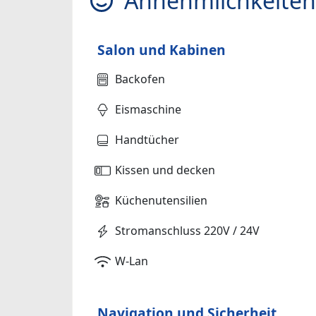
Annehmlichkeiten
Salon und Kabinen
Backofen
Eismaschine
Handtücher
Kissen und decken
Küchenutensilien
Stromanschluss 220V / 24V
W-Lan
Navigation und Sicherheit