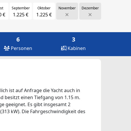
st
September
Oktober
November
Dezember
0 €
1.225 €
1.225 €
6
3
Personen
Kabinen
ich ist auf Anfrage die Yacht auch in
nd besitzt einen Tiefgang von 1.15 m.
ge geeignet. Es gibt insgesamt 2
S (313 kW). Die Fahrgeschwindigkeit des