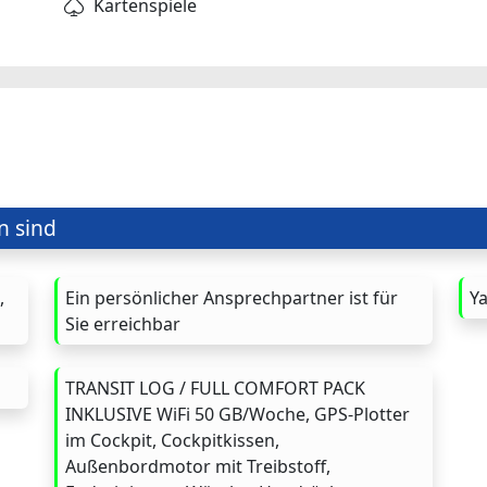
Kartenspiele
n sind
,
Ein persönlicher Ansprechpartner ist für
Y
Sie erreichbar
TRANSIT LOG / FULL COMFORT PACK
INKLUSIVE WiFi 50 GB/Woche, GPS-Plotter
im Cockpit, Cockpitkissen,
Außenbordmotor mit Treibstoff,