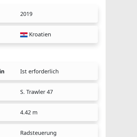
2019
Kroatien
in
Ist erforderlich
S. Trawler 47
4.42 m
Radsteuerung