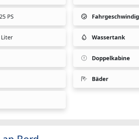
425 PS
Fahrgeschwindig
Liter
Wassertank
Doppelkabine
Bäder