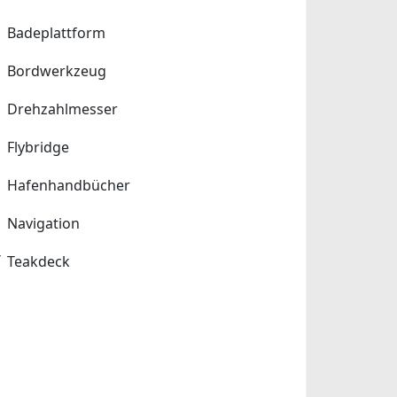
Badeplattform
Bordwerkzeug
Drehzahlmesser
Flybridge
Hafenhandbücher
Navigation
Teakdeck