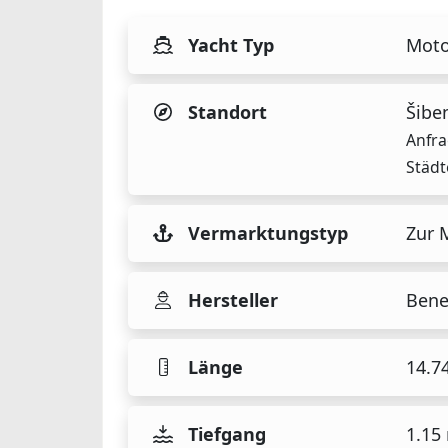
Yacht Typ
Moto
Standort
Šiben
Anfra
Städt
Vermarktungstyp
Zur 
Hersteller
Bene
Länge
14.7
Tiefgang
1.15