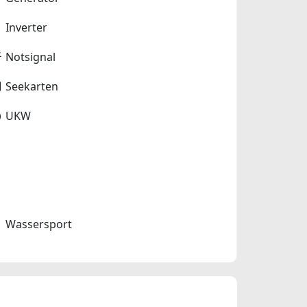
Inverter
Notsignal
Seekarten
UKW
Wassersport