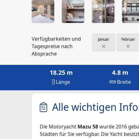
Verfügbarkeiten und
Januar
Februar
Tagespreise nach
Absprache
18.25 m
4.8 m
Länge
Breite
Alle wichtigen Inf
Die Motoryacht
Mazu 58
wurde 2016 gebaut
Städten für Sie verfügbar. Die Yacht besit