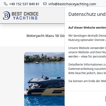
+49 152 537 849 81
info@bestchoiceyachting.com
Datenschutz und 
Auf dieser Website werde
Motoryacht Mazu 58 Göcek – luxuriöse Yacht für 
Wir benötigen deshalb Deine
Nutzung optionaler Dienste 
Unsere Website verwendet Co
unsere Website und Dein Nut
werden – etwa für personali
Detaillierte Informationen 
Datenverarbeitung zuzustim
Bitte beachte jedoch, dass 
Sie können am Ende der Web