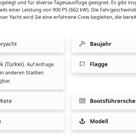
sgelegt und für diverse Tagesausflüge geeignet. Es gibt in
eils einer Leistung von 900 PS (662 kW). Die Fahrgeschwindi
er Yacht wird Sie eine erfahrene Crew begleiten, die bereit 
ryacht
Baujahr
k (Türkei).
Flagge
Auf Anfrage
in anderen Städten
gbar.
Miete
Bootsführersche
u
Modell