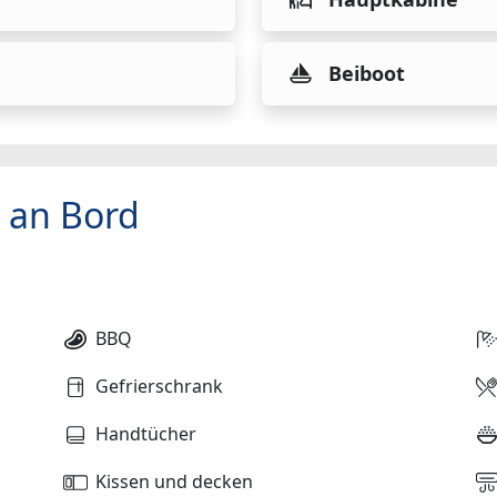
Beiboot
 an Bord
BBQ
Gefrierschrank
Handtücher
Kissen und decken