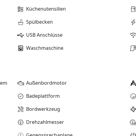
Küchenutensilien
Spülbecken
USB Anschlüsse
Waschmaschine
stem
Außenbordmotor
Badeplattform
Bordwerkzeug
Drehzahlmesser
Gegensprechanlage