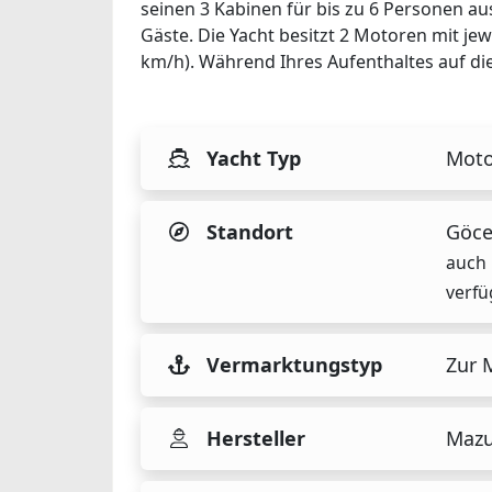
seinen 3 Kabinen für bis zu 6 Personen au
Gäste. Die Yacht besitzt 2 Motoren mit jew
km/h). Während Ihres Aufenthaltes auf dies
Yacht Typ
Moto
Standort
Göce
auch 
verfü
Vermarktungstyp
Zur 
Hersteller
Maz