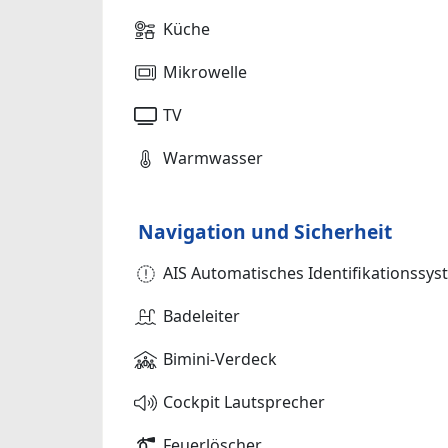
Küche
Mikrowelle
TV
Warmwasser
Navigation und Sicherheit
AIS Automatisches Identifikationssy
Badeleiter
Bimini-Verdeck
Cockpit Lautsprecher
Feuerlöscher