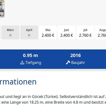
März
April
Mai
Juni
Juli
Augu
2.400 €
2.400 €
2.760 €
2.76
0.95 m
2016
Tiefgang
Baujahr
ormationen
 und liegt an in Göcek (Türkei). Selbstverständlich ist auf
zt eine Länge von 18.25 m, eine Breite von 4.8 m und besitzt