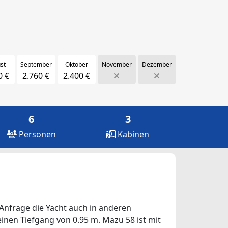
st
September
Oktober
November
Dezember
0 €
2.760 €
2.400 €
6
3
Personen
Kabinen
 Anfrage die Yacht auch in anderen
 einen Tiefgang von 0.95 m. Mazu 58 ist mit