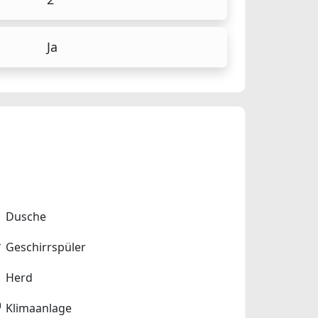
Ja
Dusche
Geschirrspüler
Herd
Klimaanlage