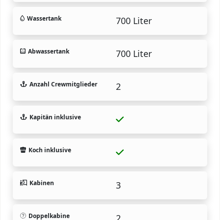
Wassertank
700 Liter
Abwassertank
700 Liter
Anzahl Crewmitglieder
2
Kapitän inklusive
Koch inklusive
Kabinen
3
Doppelkabine
2