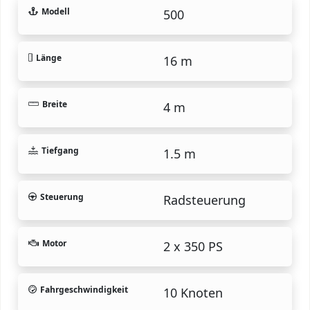
Modell
500
Länge
16 m
Breite
4 m
Tiefgang
1.5 m
Steuerung
Radsteuerung
Motor
2 x 350 PS
Fahrgeschwindigkeit
10 Knoten