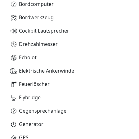
Bordcomputer
Bordwerkzeug
Cockpit Lautsprecher
Drehzahlmesser
Echolot
Elektrische Ankerwinde
Feuerlöscher
Flybridge
Gegensprechanlage
Generator
GPS