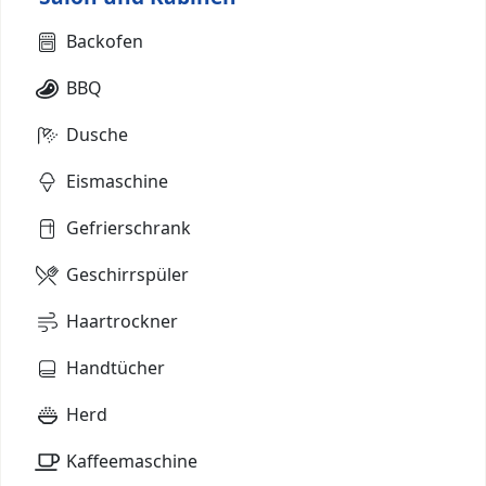
Backofen
BBQ
Dusche
Eismaschine
Gefrierschrank
Geschirrspüler
Haartrockner
Handtücher
Herd
Kaffeemaschine