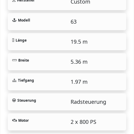
Hersteller
Custom
Modell
63
Länge
19.5 m
Breite
5.36 m
Tiefgang
1.97 m
Steuerung
Radsteuerung
Motor
2 x 800 PS