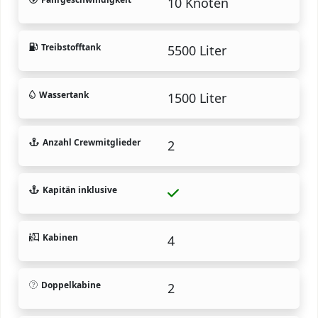
10 Knoten
Treibstofftank
5500 Liter
Wassertank
1500 Liter
Anzahl Crewmitglieder
2
Kapitän inklusive
Kabinen
4
Doppelkabine
2