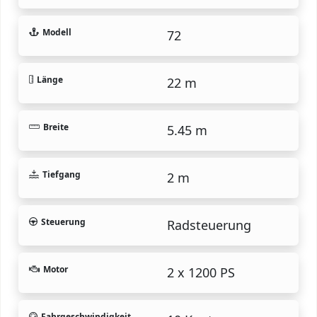
Modell
72
Länge
22 m
Breite
5.45 m
Tiefgang
2 m
Steuerung
Radsteuerung
Motor
2 x 1200 PS
Fahrgeschwindigkeit