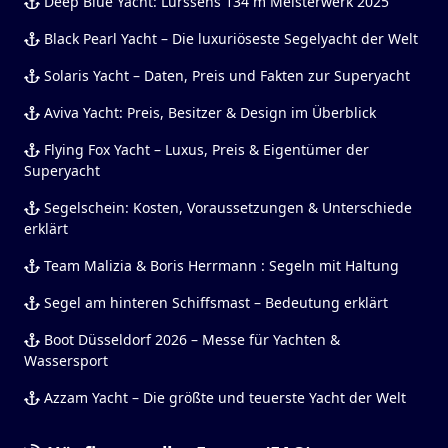
Deep Blue Yacht: Lürssens 134 m Meisterwerk 2025
Black Pearl Yacht – Die luxuriöseste Segelyacht der Welt
Solaris Yacht – Daten, Preis und Fakten zur Superyacht
Aviva Yacht: Preis, Besitzer & Design im Überblick
Flying Fox Yacht – Luxus, Preis & Eigentümer der
Superyacht
Segelschein: Kosten, Voraussetzungen & Unterschiede
erklärt
Team Malizia & Boris Herrmann : Segeln mit Haltung
Segel am hinteren Schiffsmast – Bedeutung erklärt
Boot Düsseldorf 2026 – Messe für Yachten &
Wassersport
Azzam Yacht – Die größte und teuerste Yacht der Welt