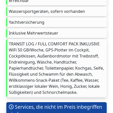
erreichbar
Wassersportgeräten, sofern vorhanden
Yachtversicherung
Inklusive Mehrwertsteuer
TRANSIT LOG / FULL COMFORT PACK INKLUSIVE
WiFi 50 GB/Woche, GPS-Plotter im Cockpit,
Cockpitkissen, Außenbordmotor mit Treibstoff,
Endreinigung, Wäsche, Handtücher,
Papierhandtücher, Toilettenpapier, Kochgas, Seife,
Flüssigkeit und Schwamm für den Abwasch,
Willkommens-Snack-Paket (Tee, Kaffee, Wasser,
erstklassiger lokaler Wein, Honig, Zucker, lokale
Süßigkeiten) und Schnorchelmaske.
Services, die nicht im Preis inbegriffen