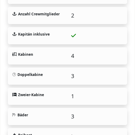
Anzahl Crewmitglieder
2
Kapitän inklusive
Kabinen
4
Doppelkabine
3
Zweier-Kabine
1
Bäder
3