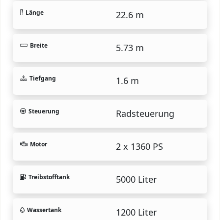
Länge
22.6 m
Breite
5.73 m
Tiefgang
1.6 m
Steuerung
Radsteuerung
Motor
2 x 1360 PS
Treibstofftank
5000 Liter
Wassertank
1200 Liter