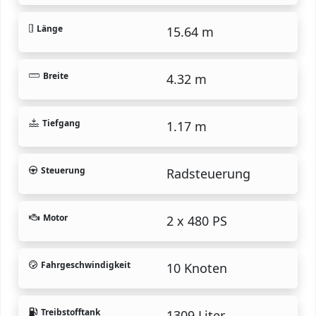
Länge
15.64 m
Breite
4.32 m
Tiefgang
1.17 m
Steuerung
Radsteuerung
Motor
2 x 480 PS
Fahrgeschwindigkeit
10 Knoten
Treibstofftank
1309 Liter