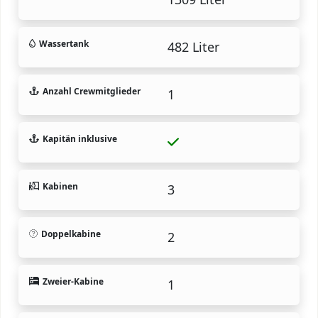
Wassertank
482 Liter
Anzahl Crewmitglieder
1
Kapitän inklusive
Kabinen
3
Doppelkabine
2
Zweier-Kabine
1