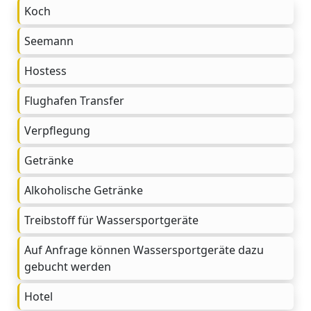
Koch
Seemann
Hostess
Flughafen Transfer
Verpflegung
Getränke
Alkoholische Getränke
Treibstoff für Wassersportgeräte
Auf Anfrage können Wassersportgeräte dazu
gebucht werden
Hotel