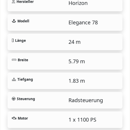
Hersteller
Horizon
Modell
Elegance 78
Länge
24 m
Breite
5.79 m
Tiefgang
1.83 m
Steuerung
Radsteuerung
Motor
1 x 1100 PS