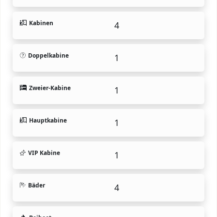
Kabinen
4
Doppelkabine
1
Zweier-Kabine
1
Hauptkabine
1
VIP Kabine
1
Bäder
4