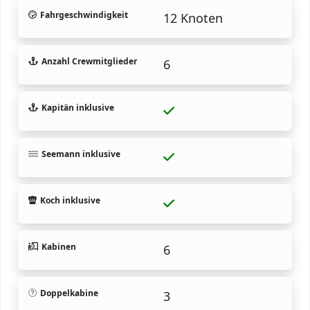
Fahrgeschwindigkeit
12 Knoten
Anzahl Crewmitglieder
6
Kapitän inklusive
Seemann inklusive
Koch inklusive
Kabinen
6
Doppelkabine
3