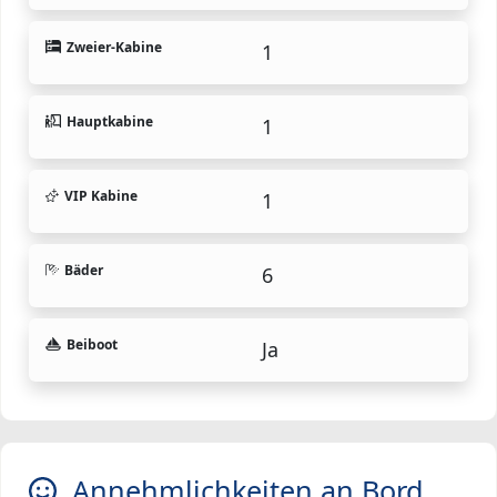
Zweier-Kabine
1
Hauptkabine
1
VIP Kabine
1
Bäder
6
Beiboot
Ja
Annehmlichkeiten an Bord