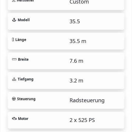
Hersteller
Custom
Modell
35.5
Länge
35.5 m
Breite
7.6 m
Tiefgang
3.2 m
Steuerung
Radsteuerung
Motor
2 x 525 PS