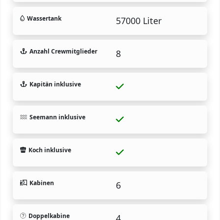
Wassertank
57000 Liter
Anzahl Crewmitglieder
8
Kapitän inklusive
Seemann inklusive
Koch inklusive
Kabinen
6
Doppelkabine
4