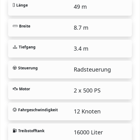
Länge
49 m
Breite
8.7 m
Tiefgang
3.4 m
Steuerung
Radsteuerung
Motor
2 x 500 PS
Fahrgeschwindigkeit
12 Knoten
Treibstofftank
16000 Liter