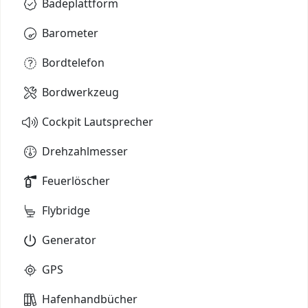
Badeplattform
Barometer
Bordtelefon
Bordwerkzeug
Cockpit Lautsprecher
Drehzahlmesser
Feuerlöscher
Flybridge
Generator
GPS
Hafenhandbücher