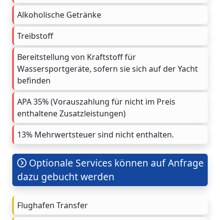
Alkoholische Getränke
Treibstoff
Bereitstellung von Kraftstoff für
Wassersportgeräte, sofern sie sich auf der Yacht
befinden
APA 35% (Vorauszahlung für nicht im Preis
enthaltene Zusatzleistungen)
13% Mehrwertsteuer sind nicht enthalten.
Optionale Services können auf Anfrage
dazu gebucht werden
Flughafen Transfer