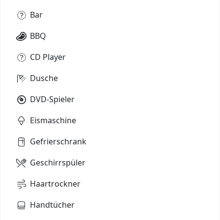
Bar
BBQ
CD Player
Dusche
DVD-Spieler
Eismaschine
Gefrierschrank
Geschirrspüler
Haartrockner
Handtücher