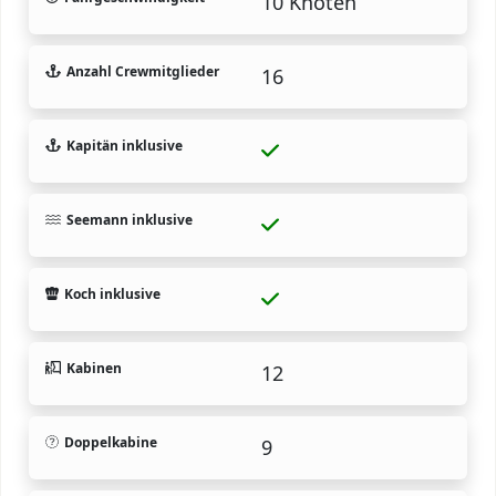
10 Knoten
Anzahl Crewmitglieder
16
Kapitän inklusive
Seemann inklusive
Koch inklusive
Kabinen
12
Doppelkabine
9