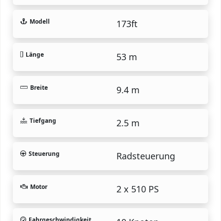
Modell
173ft
Länge
53 m
Breite
9.4 m
Tiefgang
2.5 m
Steuerung
Radsteuerung
Motor
2 x 510 PS
Fahrgeschwindigkeit