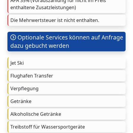
APA 35% (Vorauszahlung für nicht im Preis
enthaltene Zusatzleistungen)
Die Mehrwertsteuer ist nicht enthalten.
Optionale Services können auf Anfrage
dazu gebucht werden
Jet Ski
Flughafen Transfer
Verpflegung
Getränke
Alkoholische Getränke
Treibstoff für Wassersportgeräte