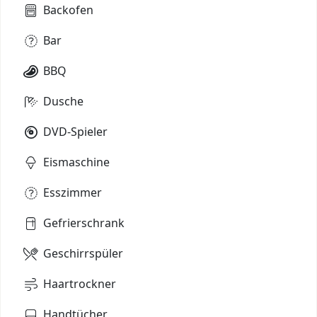
Backofen
Bar
BBQ
Dusche
DVD-Spieler
Eismaschine
Esszimmer
Gefrierschrank
Geschirrspüler
Haartrockner
Handtücher