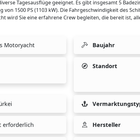
diverse Tagesausflüge geeignet. Es gibt insgesamt 5 Badezi
ung von 1500 PS (1103 kW). Die Fahrgeschwindigkeit des Schi
t wird Sie eine erfahrene Crew begleiten, die bereit ist, al
s Motoryacht
Baujahr
Standort
ürkei
Vermarktungsty
 erforderlich
Hersteller