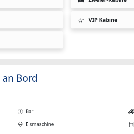
VIP Kabine
 an Bord
Bar
Eismaschine