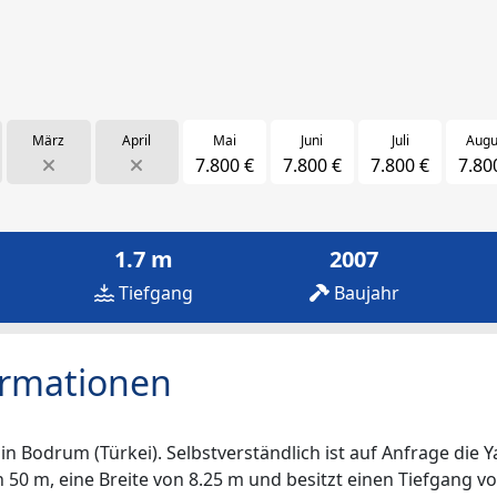
März
April
Mai
Juni
Juli
Augu
7.800 €
7.800 €
7.800 €
7.80
1.7 m
2007
Tiefgang
Baujahr
ormationen
n Bodrum (Türkei). Selbstverständlich ist auf Anfrage die Y
n 50 m, eine Breite von 8.25 m und besitzt einen Tiefgang vo