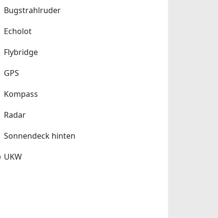
Bugstrahlruder
Echolot
Flybridge
GPS
Kompass
Radar
Sonnendeck hinten
UKW