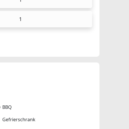
1
BBQ
Gefrierschrank