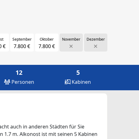
st
September
Oktober
November
Dezember
0 €
7.800 €
7.800 €
12
5
Personen
Kabinen
acht auch in anderen Städten für Sie
n 1.7 m. Alkonost ist mit seinen 5 Kabinen