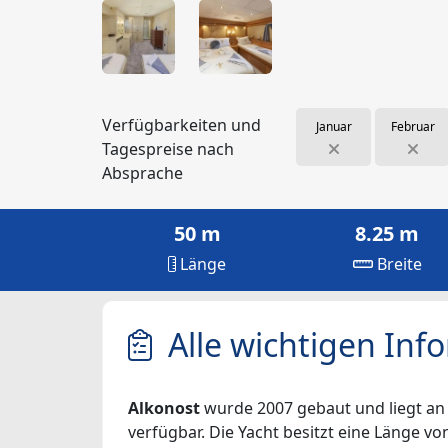
Verfügbarkeiten und
Januar
Februar
Tagespreise nach
Absprache
50 m
8.25 m
Länge
Breite
Alle wichtigen Inf
Alkonost
wurde 2007 gebaut und liegt an i
verfügbar. Die Yacht besitzt eine Länge vo