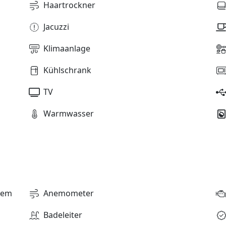
Haartrockner
Jacuzzi
Klimaanlage
Kühlschrank
TV
Warmwasser
stem
Anemometer
Badeleiter