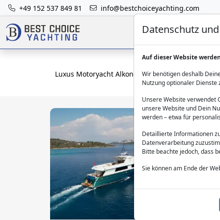
+49 152 537 849 81
info@bestchoiceyachting.com
Datenschutz und 
Auf dieser Website werde
Luxus Motoryacht Alkonost - 50m 5 Kabinen ab 
Wir benötigen deshalb Deine
Nutzung optionaler Dienste 
Unsere Website verwendet Co
unsere Website und Dein Nut
werden – etwa für personali
Detaillierte Informationen 
Datenverarbeitung zuzustim
Bitte beachte jedoch, dass 
Sie können am Ende der Web