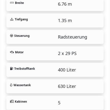
Breite
6.76 m
Tiefgang
1.35 m
Steuerung
Radsteuerung
Motor
2 x 29 PS
Treibstofftank
400 Liter
Wassertank
630 Liter
Kabinen
5