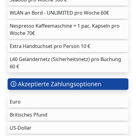
WLAN an Bord - UNLIMITED pro Woche 60€
Nespresso Kaffeemaschine + 1 pac. Kapseln pro
Woche 70€
Extra Handtuchset pro Person 10 €
L40 Geländernetz (Sicherheitsnetz) pro Buchung
60 €
Akzeptierte Zahlungsoptionen
Euro
Britisches Pfund
US-Dollar