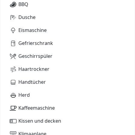
BBQ
Dusche
Eismaschine
Gefrierschrank
Geschirrspüler
Haartrockner
Handtücher
Herd
Kaffeemaschine
Kissen und decken
Klimaanlage