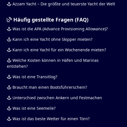
Azzam Yacht – Die größte und teuerste Yacht der Welt
Häufig gestellte Fragen (FAQ)
Was ist die APA (Advance Provisioning Allowance)?
Kann ich eine Yacht ohne Skipper mieten?
Kann ich eine Yacht für ein Wochenende mieten?
Welche Kosten können in Häfen und Marinas
entstehen?
Was ist eine Transitlog?
Braucht man einen Bootsführerschein?
Unterschied zwischen Ankern und Festmachen
Was ist eine Seemeile?
Was ist das beste Wetter für einen Törn?