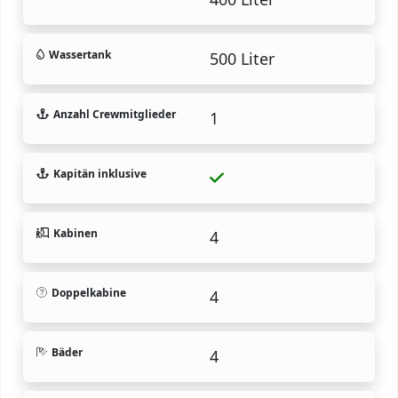
Wassertank
500 Liter
Anzahl Crewmitglieder
1
Kapitän inklusive
Kabinen
4
Doppelkabine
4
Bäder
4