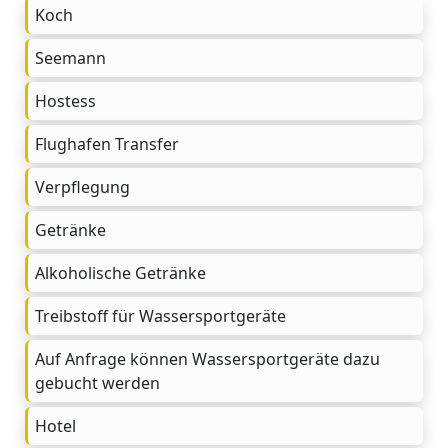
Koch
Seemann
Hostess
Flughafen Transfer
Verpflegung
Getränke
Alkoholische Getränke
Treibstoff für Wassersportgeräte
Auf Anfrage können Wassersportgeräte dazu
gebucht werden
Hotel