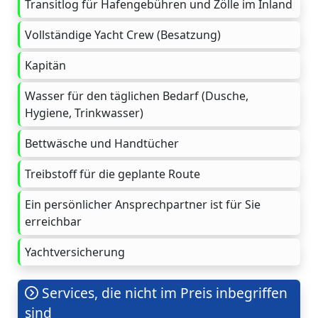
Transitlog für Hafengebühren und Zölle im Inland
Vollständige Yacht Crew (Besatzung)
Kapitän
Wasser für den täglichen Bedarf (Dusche,
Hygiene, Trinkwasser)
Bettwäsche und Handtücher
Treibstoff für die geplante Route
Ein persönlicher Ansprechpartner ist für Sie
erreichbar
Yachtversicherung
Services, die nicht im Preis inbegriffen
sind