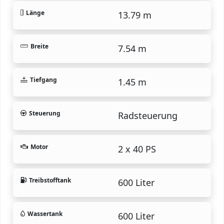
Länge
13.79 m
Breite
7.54 m
Tiefgang
1.45 m
Steuerung
Radsteuerung
Motor
2 x 40 PS
Treibstofftank
600 Liter
Wassertank
600 Liter