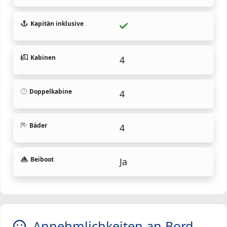
Kapitän inklusive
Kabinen
4
Doppelkabine
4
Bäder
4
Beiboot
Ja
Annehmlichkeiten an Bord