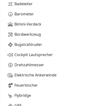
Badeleiter
Barometer
Bimini-Verdeck
Bordwerkzeug
Bugstrahlruder
Cockpit Lautsprecher
Drehzahlmesser
Elektrische Ankerwinde
Feuerlöscher
Flybridge
GPS