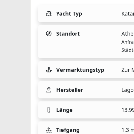
Yacht Typ
Kata
Standort
Athe
Anfra
Städt
Vermarktungstyp
Zur 
Hersteller
Lago
Länge
13.9
Tiefgang
1.3 