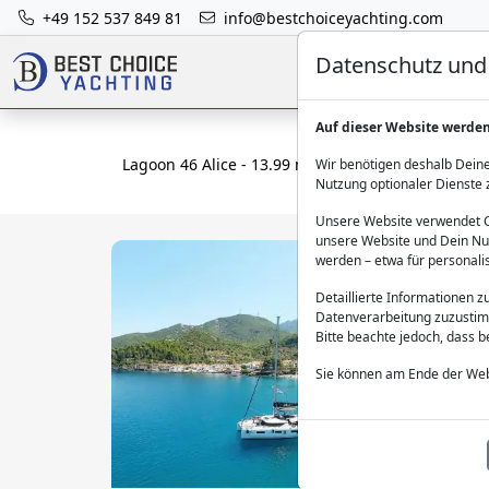
+49 152 537 849 81
info@bestchoiceyachting.com
Datenschutz und 
Auf dieser Website werde
Lagoon 46 Alice - 13.99 m 4 Kabinen Chartern ab
Wir benötigen deshalb Deine
Nutzung optionaler Dienste 
Unsere Website verwendet Co
unsere Website und Dein Nut
werden – etwa für personali
Detaillierte Informationen 
Datenverarbeitung zuzustim
Bitte beachte jedoch, dass 
Sie können am Ende der Web