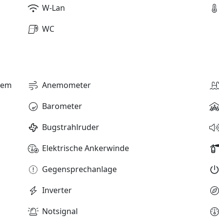
W-Lan
WC
stem
Anemometer
Barometer
Bugstrahlruder
Elektrische Ankerwinde
Gegensprechanlage
Inverter
Notsignal