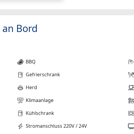
 an Bord
BBQ
Gefrierschrank
Herd
Klimaanlage
Kühlschrank
Stromanschluss 220V / 24V