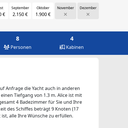
st
September
Oktober
November
Dezember
0 €
2.150 €
1.900 €
8
4
Personen
Kabinen
auf Anfrage die Yacht auch in anderen
einen Tiefgang von 1.3 m. Alice ist mit
sgesamt 4 Badezimmer für Sie und Ihre
eit des Schiffes beträgt 9 Knoten (17
ist, alle Ihre Wünsche zu erfüllen.