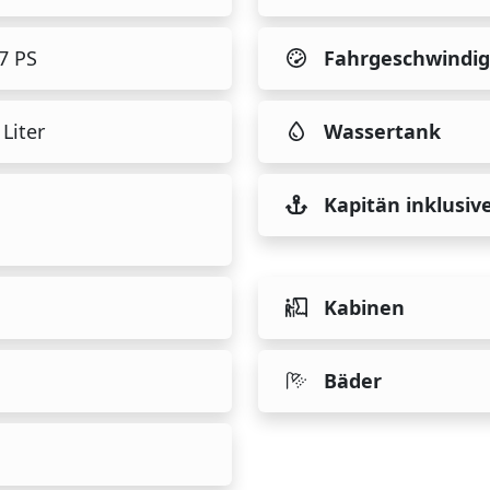
57 PS
Fahrgeschwindig
Liter
Wassertank
Kapitän inklusiv
Kabinen
Bäder