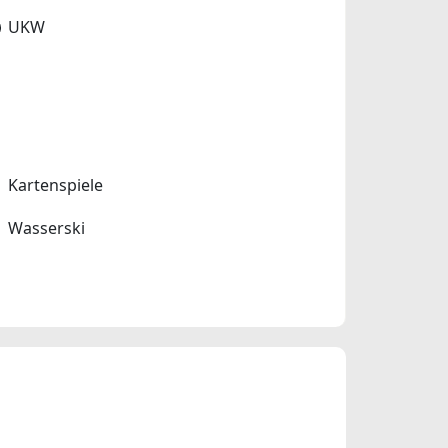
UKW
Kartenspiele
Wasserski