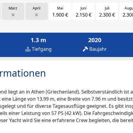
März
April
Mai
Juni
Juli
Augu
1.900 €
2.150 €
2.300 €
2.30
1.3 m
2020
Tiefgang
Baujahr
ormationen
 liegt an in Athen (Griechenland). Selbstverständlich ist 
t eine Länge von 13.99 m, eine Breite von 7.96 m und besitzt 
sgelegt und für diverse Tagesausflüge geeignet. Es gibt in
eils einer Leistung von 57 PS (42 kW). Die Fahrgeschwindigk
er Yacht wird Sie eine erfahrene Crew begleiten, die bereit 