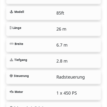
Modell
85ft
Länge
26 m
Breite
6.7 m
Tiefgang
2.8 m
Steuerung
Radsteuerung
Motor
1 x 450 PS