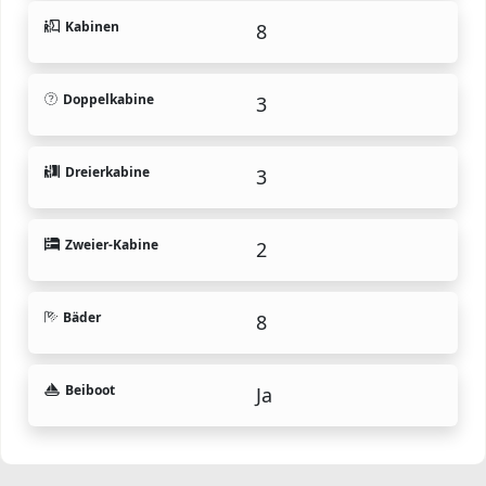
Kabinen
8
Doppelkabine
3
Dreierkabine
3
Zweier-Kabine
2
Bäder
8
Beiboot
Ja