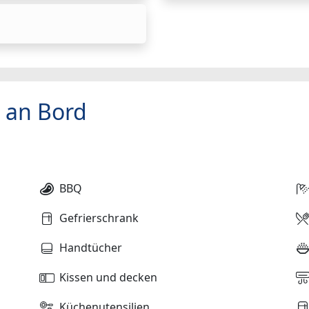
 an Bord
BBQ
Gefrierschrank
Handtücher
Kissen und decken
Küchenutensilien