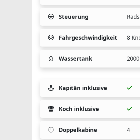
Steuerung
Rads
Fahrgeschwindigkeit
8 Kn
Wassertank
2000 
Kapitän inklusive
Koch inklusive
Doppelkabine
4