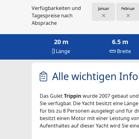
Verfügbarkeiten und
Januar
Februar
Tagespreise nach
Absprache
20 m
6.5 m
Länge
Breite
Alle wichtigen Inf
Das Gulet
Trippin
wurde 2007 gebaut und li
Sie verfügbar. Die Yacht besitzt eine Länge
für bis zu 8 Personen ausgelegt und für d
besitzt einen Motor mit einer Leistung vo
Aufenthaltes auf dieser Yacht wird Sie eine