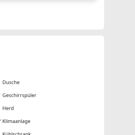
Dusche
Geschirrspüler
Herd
Klimaanlage
Kühlschrank