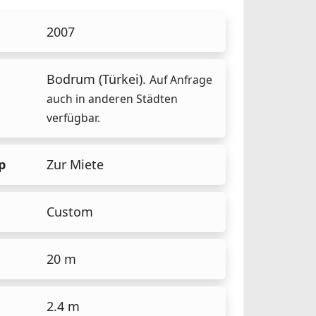
2007
Bodrum (Türkei).
Auf Anfrage
auch in anderen Städten
verfügbar.
p
Zur Miete
Custom
20 m
2.4 m