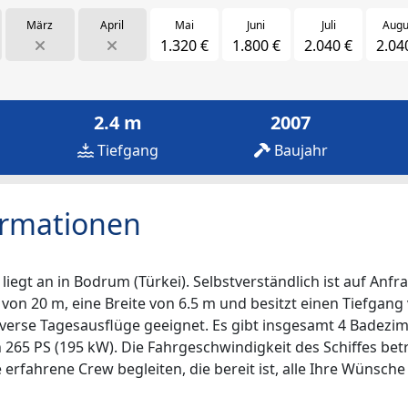
März
April
Mai
Juni
Juli
Augu
1.320 €
1.800 €
2.040 €
2.04
2.4 m
2007
Tiefgang
Baujahr
ormationen
egt an in Bodrum (Türkei). Selbstverständlich ist auf Anfr
 von 20 m, eine Breite von 6.5 m und besitzt einen Tiefgang 
iverse Tagesausflüge geeignet. Es gibt insgesamt 4 Badezim
n 265 PS (195 kW). Die Fahrgeschwindigkeit des Schiffes be
 erfahrene Crew begleiten, die bereit ist, alle Ihre Wünsche 