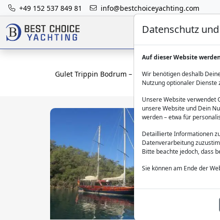
+49 152 537 849 81
info@bestchoiceyachting.com
Datenschutz und 
Auf dieser Website werde
Gulet Trippin Bodrum – exklusive Yacht mit Crew 
Wir benötigen deshalb Deine
Nutzung optionaler Dienste 
Unsere Website verwendet Co
unsere Website und Dein Nut
werden – etwa für personali
Detaillierte Informationen 
Datenverarbeitung zuzustim
Bitte beachte jedoch, dass 
Sie können am Ende der Web