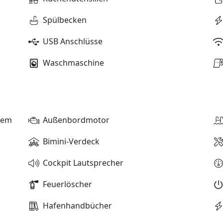
Spülbecken
USB Anschlüsse
Waschmaschine
stem
Außenbordmotor
Bimini-Verdeck
Cockpit Lautsprecher
Feuerlöscher
Hafenhandbücher