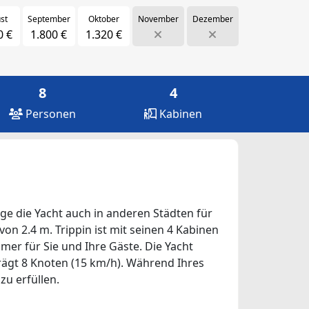
st
September
Oktober
November
Dezember
0 €
1.800 €
1.320 €
8
4
Personen
Kabinen
age die Yacht auch in anderen Städten für
von 2.4 m. Trippin ist mit seinen 4 Kabinen
mer für Sie und Ihre Gäste. Die Yacht
trägt 8 Knoten (15 km/h). Während Ihres
zu erfüllen.