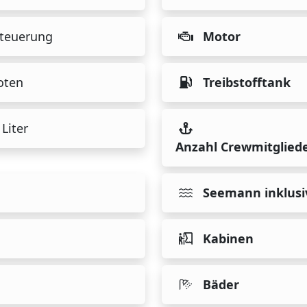
teuerung
Motor
oten
Treibstofftank
Liter
Anzahl Crewmitglied
Seemann inklusi
Kabinen
Bäder