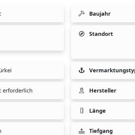
t
Baujahr
Standort
ürkei
Vermarktungsty
 erforderlich
Hersteller
Länge
m
Tiefgang