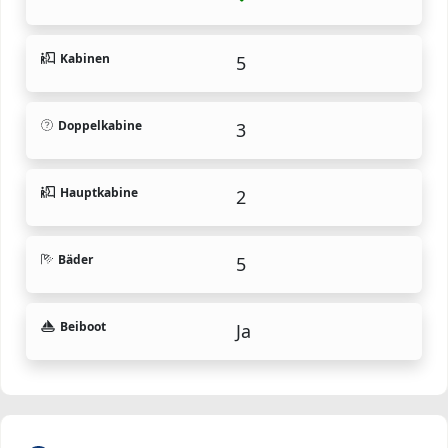
Kabinen
5
Doppelkabine
3
Hauptkabine
2
Bäder
5
Beiboot
Ja