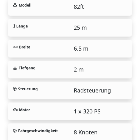
Modell
82ft
Länge
25 m
Breite
6.5 m
Tiefgang
2 m
Steuerung
Radsteuerung
Motor
1 x 320 PS
Fahrgeschwindigkeit
8 Knoten