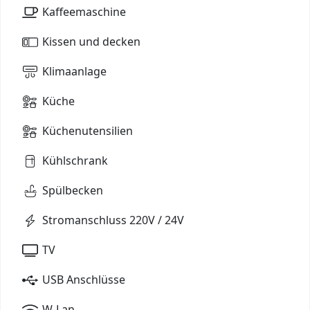
Kaffeemaschine
Kissen und decken
Klimaanlage
Küche
Küchenutensilien
Kühlschrank
Spülbecken
Stromanschluss 220V / 24V
TV
USB Anschlüsse
W-Lan