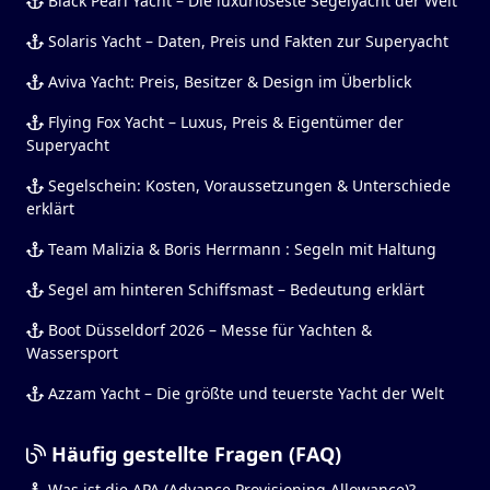
Black Pearl Yacht – Die luxuriöseste Segelyacht der Welt
Solaris Yacht – Daten, Preis und Fakten zur Superyacht
Aviva Yacht: Preis, Besitzer & Design im Überblick
Flying Fox Yacht – Luxus, Preis & Eigentümer der
Superyacht
Segelschein: Kosten, Voraussetzungen & Unterschiede
erklärt
Team Malizia & Boris Herrmann : Segeln mit Haltung
Segel am hinteren Schiffsmast – Bedeutung erklärt
Boot Düsseldorf 2026 – Messe für Yachten &
Wassersport
Azzam Yacht – Die größte und teuerste Yacht der Welt
Häufig gestellte Fragen (FAQ)
Was ist die APA (Advance Provisioning Allowance)?