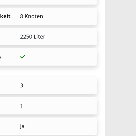
keit
8 Knoten
2250 Liter
e
3
1
Ja