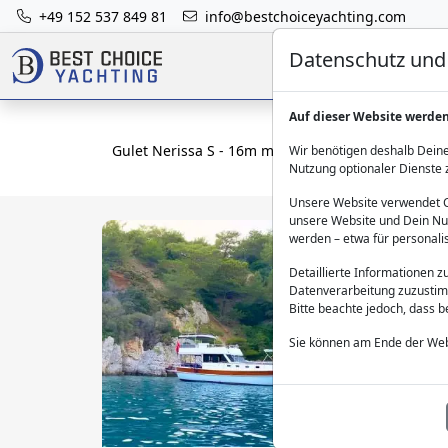
+49 152 537 849 81
info@bestchoiceyachting.com
Datenschutz und 
Auf dieser Website werde
Gulet Nerissa S - 16m mit 3 Kabinen Chartern ab
Wir benötigen deshalb Deine
Nutzung optionaler Dienste 
Unsere Website verwendet Co
unsere Website und Dein Nut
werden – etwa für personali
Detaillierte Informationen 
Datenverarbeitung zuzustim
Bitte beachte jedoch, dass 
Sie können am Ende der Web