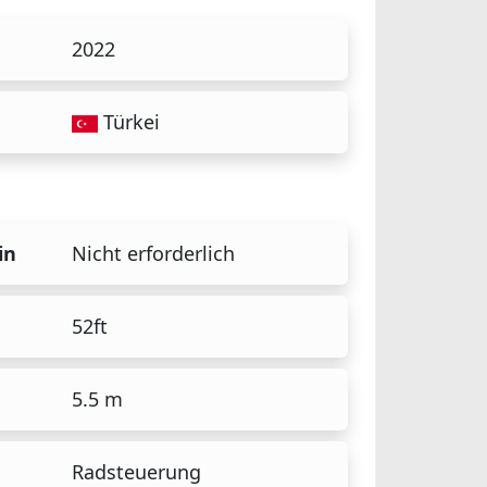
2022
Türkei
in
Nicht erforderlich
52ft
5.5 m
Radsteuerung