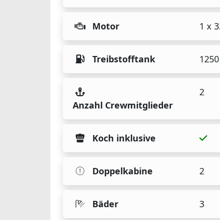
Motor
1 x 
Treibstofftank
1250 
2
Anzahl Crewmitglieder
Koch inklusive
Doppelkabine
2
Bäder
3