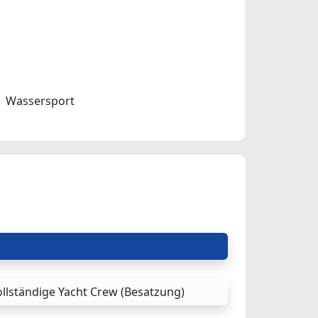
Wassersport
llständige Yacht Crew (Besatzung)