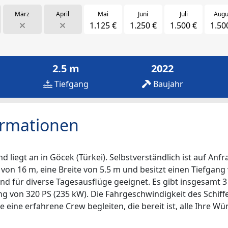
März
April
Mai
Juni
Juli
Augu
1.125 €
1.250 €
1.500 €
1.50
2.5 m
2022
Tiefgang
Baujahr
ormationen
liegt an in Göcek (Türkei). Selbstverständlich ist auf Anfr
 von 16 m, eine Breite von 5.5 m und besitzt einen Tiefgang 
nd für diverse Tagesausflüge geeignet. Es gibt insgesamt 3
ung von 320 PS (235 kW). Die Fahrgeschwindigkeit des Schif
e eine erfahrene Crew begleiten, die bereit ist, alle Ihre Wü