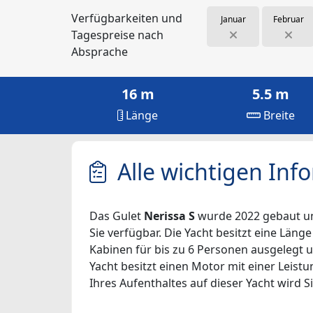
Verfügbarkeiten und
Januar
Februar
Tagespreise nach
Absprache
16 m
5.5 m
Länge
Breite
Alle wichtigen Inf
Das Gulet
Nerissa S
wurde 2022 gebaut und 
Sie verfügbar. Die Yacht besitzt eine Länge
Kabinen für bis zu 6 Personen ausgelegt u
Yacht besitzt einen Motor mit einer Leist
Ihres Aufenthaltes auf dieser Yacht wird Si