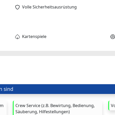
Volle Sicherheitsausrüstung
Kartenspiele
n sind
im
Crew Service (z.B. Bewirtung, Bedienung,
Vo
Säuberung, Hilfestellungen)