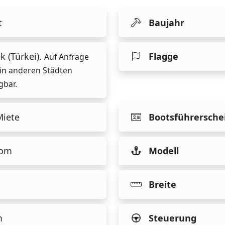
t
Baujahr
k (Türkei).
Flagge
Auf Anfrage
in anderen Städten
gbar.
Miete
Bootsführersche
tom
Modell
Breite
m
Steuerung