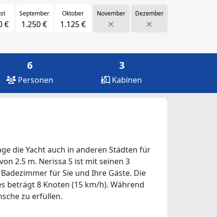
st
September
Oktober
November
Dezember
0 €
1.250 €
1.125 €
6
3
Personen
Kabinen
age die Yacht auch in anderen Städten für
von 2.5 m. Nerissa S ist mit seinen 3
 Badezimmer für Sie und Ihre Gäste. Die
fes beträgt 8 Knoten (15 km/h). Während
nsche zu erfüllen.