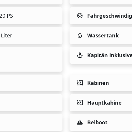
320 PS
Fahrgeschwindig
Liter
Wassertank
Kapitän inklusiv
Kabinen
Hauptkabine
Beiboot