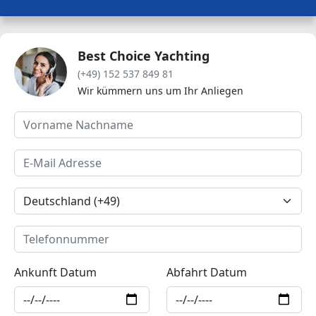
Best Choice Yachting
(+49) 152 537 849 81
Wir kümmern uns um Ihr Anliegen
Ankunft Datum
Abfahrt Datum