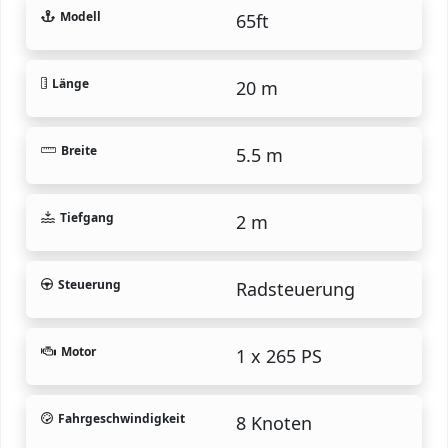
Modell
65ft
Länge
20 m
Breite
5.5 m
Tiefgang
2 m
Steuerung
Radsteuerung
Motor
1 x 265 PS
Fahrgeschwindigkeit
8 Knoten