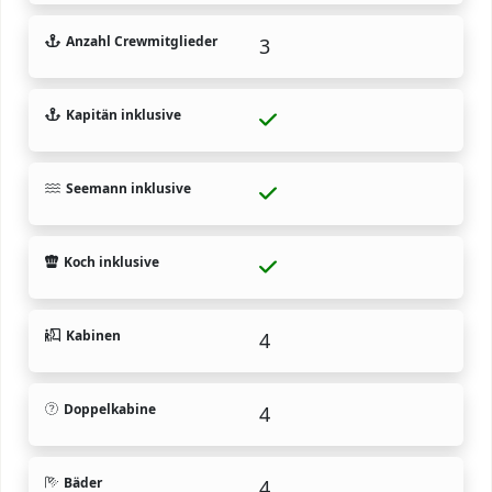
Anzahl Crewmitglieder
3
Kapitän inklusive
Seemann inklusive
Koch inklusive
Kabinen
4
Doppelkabine
4
Bäder
4