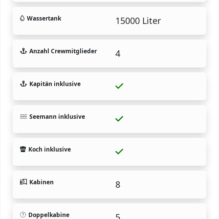
Wassertank
15000 Liter
Anzahl Crewmitglieder
4
Kapitän inklusive
Seemann inklusive
Koch inklusive
Kabinen
8
Doppelkabine
5