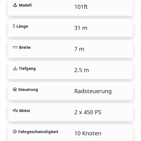
Modell
101ft
Länge
31 m
Breite
7 m
Tiefgang
2.5 m
Steuerung
Radsteuerung
Motor
2 x 450 PS
Fahrgeschwindigkeit
10 Knoten