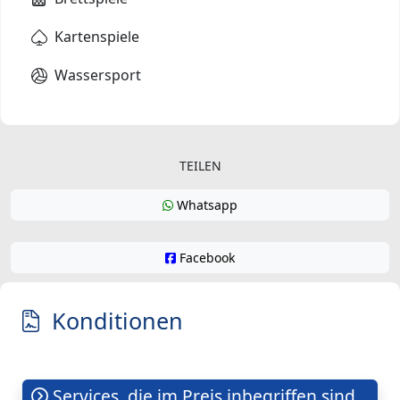
Kartenspiele
Wassersport
TEILEN
Whatsapp
Facebook
Konditionen
Services, die im Preis inbegriffen sind