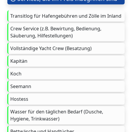
Transitlog für Hafengebühren und Zölle im Inland
Crew Service (z.B. Bewirtung, Bedienung,
Säuberung, Hilfestellungen)
Vollständige Yacht Crew (Besatzung)
Kapitän
Koch
Seemann
Hostess
Wasser für den täglichen Bedarf (Dusche,
Hygiene, Trinkwasser)
Bettwäsche und Handtücher