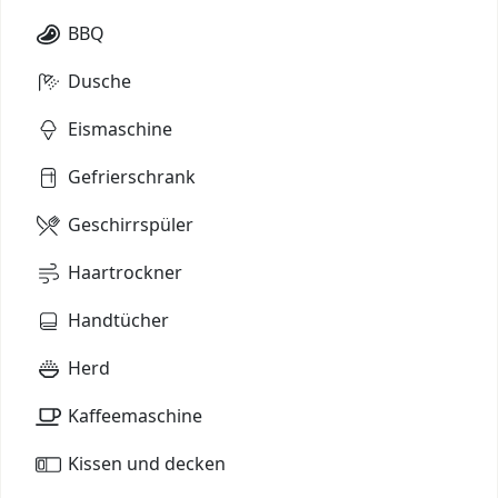
BBQ
Dusche
Eismaschine
Gefrierschrank
Geschirrspüler
Haartrockner
Handtücher
Herd
Kaffeemaschine
Kissen und decken