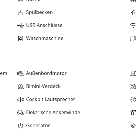
Spülbecken
USB Anschlüsse
Waschmaschine
stem
Außenbordmotor
Bimini-Verdeck
Cockpit Lautsprecher
Elektrische Ankerwinde
Generator