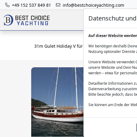
+49 152 537 849 81
info@bestchoiceyachting.com
Datenschutz und 
Auf dieser Website werde
31m Gulet Holiday V für 20 Gäste in Fethiye miete
Wir benötigen deshalb Deine
Nutzung optionaler Dienste 
Unsere Website verwendet Co
unsere Website und Dein Nut
werden – etwa für personali
Detaillierte Informationen 
Datenverarbeitung zuzustim
Bitte beachte jedoch, dass 
Sie können am Ende der Web