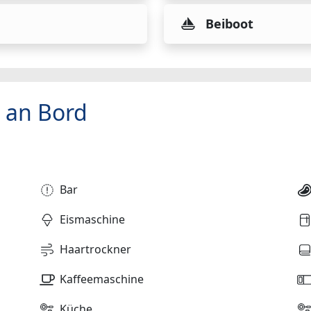
Beiboot
 an Bord
Bar
Eismaschine
Haartrockner
Kaffeemaschine
Küche