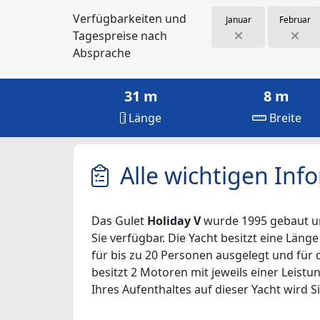
Verfügbarkeiten und
Januar
Februar
Tagespreise nach
Absprache
31 m
8 m
Länge
Breite
Alle wichtigen Inf
Das Gulet
Holiday V
wurde 1995 gebaut und 
Sie verfügbar. Die Yacht besitzt eine Läng
für bis zu 20 Personen ausgelegt und für 
besitzt 2 Motoren mit jeweils einer Leist
Ihres Aufenthaltes auf dieser Yacht wird Si