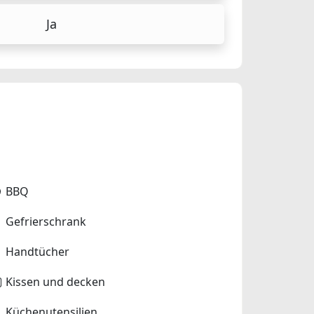
Ja
BBQ
Gefrierschrank
Handtücher
Kissen und decken
Küchenutensilien