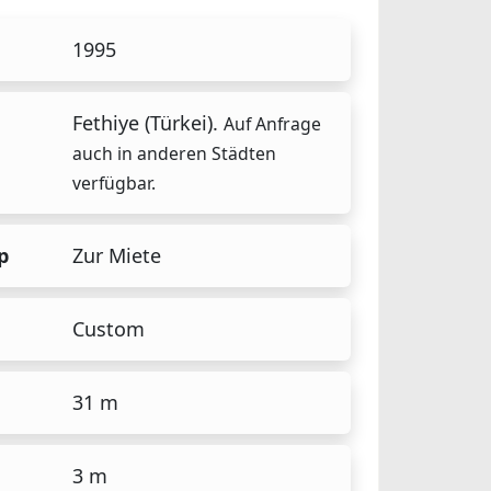
1995
Fethiye (Türkei).
Auf Anfrage
auch in anderen Städten
verfügbar.
p
Zur Miete
Custom
31 m
3 m