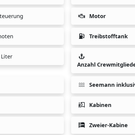
teuerung
Motor
noten
Treibstofftank
Liter
Anzahl Crewmitglied
Seemann inklusi
Kabinen
Zweier-Kabine