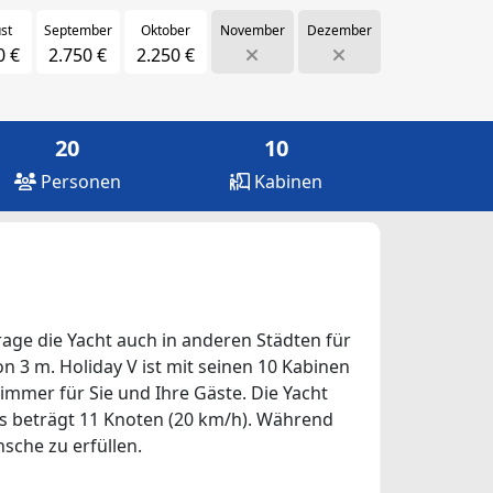
st
September
Oktober
November
Dezember
0 €
2.750 €
2.250 €
20
10
Personen
Kabinen
frage die Yacht auch in anderen Städten für
on 3 m. Holiday V ist mit seinen 10 Kabinen
immer für Sie und Ihre Gäste. Die Yacht
fes beträgt 11 Knoten (20 km/h). Während
nsche zu erfüllen.