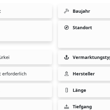
t
Baujahr
Standort
ürkei
Vermarktungsty
 erforderlich
Hersteller
t
Länge
Tiefgang