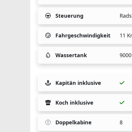
Steuerung
Rads
Fahrgeschwindigkeit
11 K
Wassertank
9000 
Kapitän inklusive
Koch inklusive
Doppelkabine
8