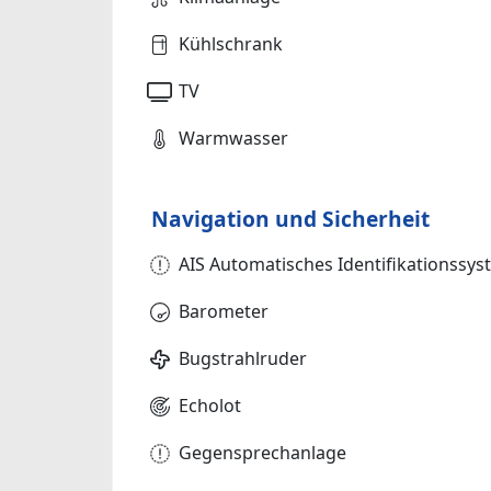
Kühlschrank
TV
Warmwasser
Navigation und Sicherheit
AIS Automatisches Identifikationssy
Barometer
Bugstrahlruder
Echolot
Gegensprechanlage