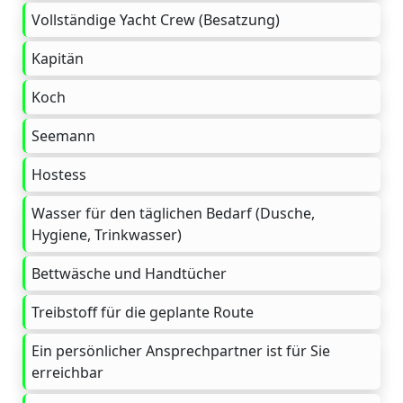
Vollständige Yacht Crew (Besatzung)
Kapitän
Koch
Seemann
Hostess
Wasser für den täglichen Bedarf (Dusche,
Hygiene, Trinkwasser)
Bettwäsche und Handtücher
Treibstoff für die geplante Route
Ein persönlicher Ansprechpartner ist für Sie
erreichbar