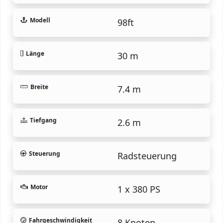
Modell
98ft
Länge
30 m
Breite
7.4 m
Tiefgang
2.6 m
Steuerung
Radsteuerung
Motor
1 x 380 PS
Fahrgeschwindigkeit
8 Knoten