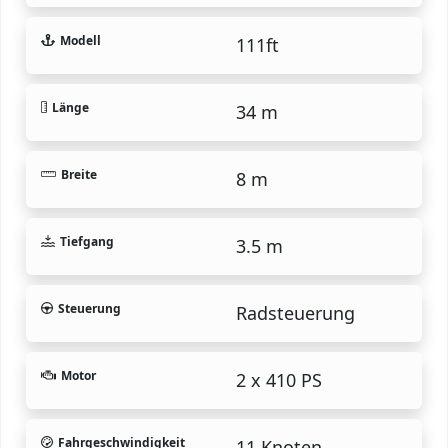
Modell
111ft
Länge
34 m
Breite
8 m
Tiefgang
3.5 m
Steuerung
Radsteuerung
Motor
2 x 410 PS
Fahrgeschwindigkeit
11 Knoten